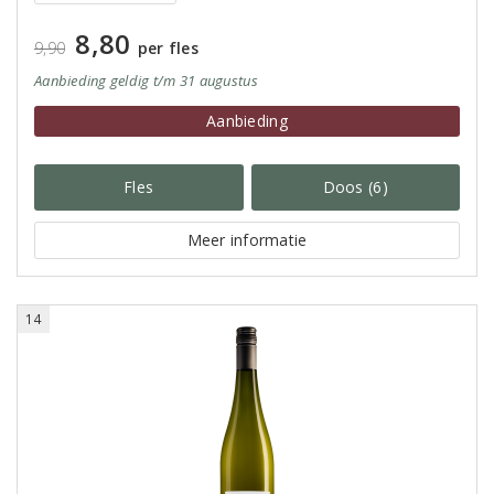
8,80
9,90
per fles
Aanbieding
geldig
t/m 31 augustus
Aanbieding
Fles
Doos (6)
Meer informatie
14