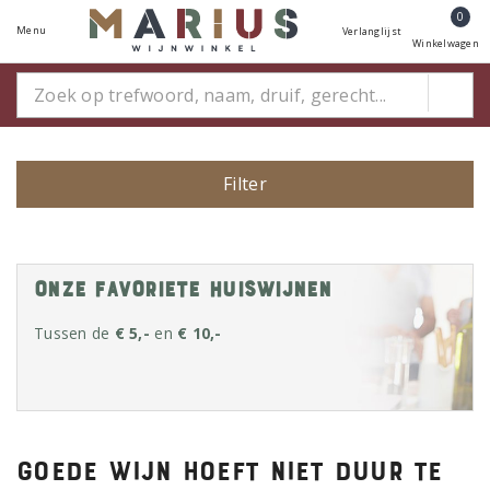
0
Menu
Verlanglijst
Winkelwagen
Filter
Onze favoriete huiswijnen
Tussen de
€ 5,-
en
€ 10,-
Goede wijn hoeft niet duur te