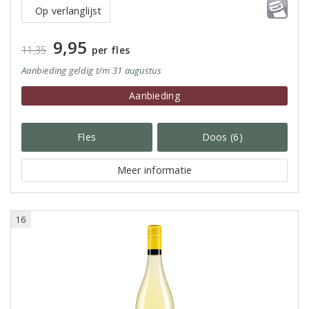
Op verlanglijst
9,95
11,35
per fles
Aanbieding
geldig
t/m 31 augustus
Aanbieding
Fles
Doos (6)
Meer informatie
16