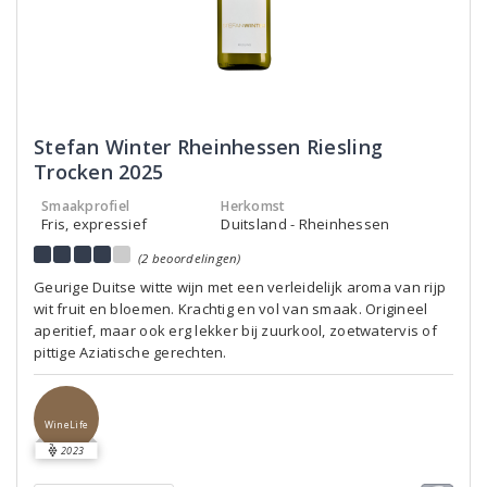
Stefan Winter Rheinhessen Riesling
Trocken 2025
Smaakprofiel
Herkomst
Fris, expressief
Duitsland - Rheinhessen
(2 beoordelingen)
Geurige Duitse witte wijn met een verleidelijk aroma van rijp
wit fruit en bloemen. Krachtig en vol van smaak. Origineel
aperitief, maar ook erg lekker bij zuurkool, zoetwatervis of
pittige Aziatische gerechten.
WineLife
2023