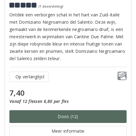
(1 beoordeling)
Ontdek een verborgen schat in het hart van Zuid-Italië
met Domiziano Negroamaro del Salento. Deze wijn,
gemaakt van de kenmerkende negroamaro-druif, is een
meesterwerk in wijnmaken van Cantine Due Palme. Met
zijn diepe robijnrode kleur en intense fruitige tonen van
zwarte kersen en pruimen, stelt Domiziano Negroamaro
del Salento zelden teleur.
Op verlanglijst
7,40
Vanaf 12 flessen 6,80 per fles
Doos (12)
Meer informatie