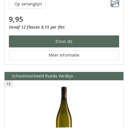
Op verlanglijst
9,95
Vanaf 12 flessen 9,15 per fles
Doos (6)
Meer informatie
Schoolvoorbeeld Rueda Verdejo
15