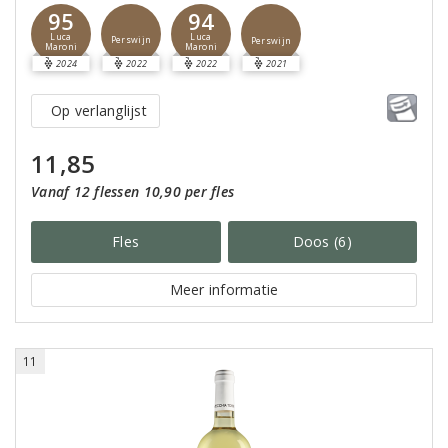
95
94
Luca
Luca
Perswijn
Perswijn
Maroni
Maroni
2024
2022
2022
2021
Op verlanglijst
11,85
Vanaf 12 flessen 10,90 per fles
Fles
Doos (6)
Meer informatie
11