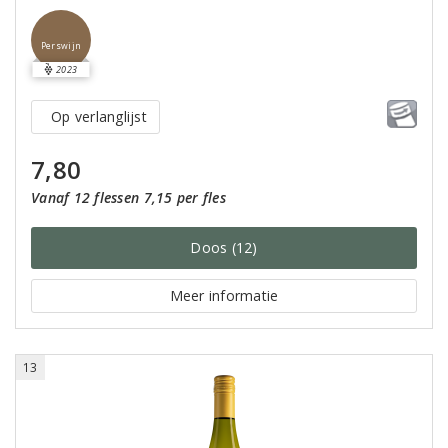
Perswijn
2023
Op verlanglijst
7,80
Vanaf 12 flessen 7,15 per fles
Doos (12)
Meer informatie
13