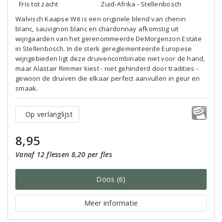
Fris tot zacht
Zuid-Afrika - Stellenbosch
Walvisch Kaapse Wit is een originele blend van chenin
blanc, sauvignon blanc en chardonnay afkomstig uit
wijngaarden van het gerenommeerde DeMorgenzon Estate
in Stellenbosch. In de sterk gereglementeerde Europese
wijngebieden ligt deze druivencombinatie niet voor de hand,
maar Alastair Rimmer kiest - niet gehinderd door tradities -
gewoon de druiven die elkaar perfect aanvullen in geur en
smaak.
Op verlanglijst
8,95
Vanaf 12 flessen 8,20 per fles
Doos (6)
Meer informatie