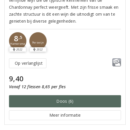
verfijnde wijn die de typische kenmerken van de
Chardonnay perfect weergeeft. Met zijn frisse smaak en
zachte structuur is dit een wijn die uitnodigt om van te
genieten bij diverse gelegenheden.
8
,5
Perswijn
Hamersma
2022
2022
Op verlanglijst
9,40
Vanaf 12 flessen 8,65 per fles
Doos (6)
Meer informatie