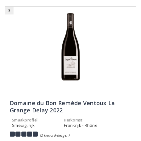
3
Domaine du Bon Remède Ventoux La
Grange Delay 2022
Smaakprofiel
Herkomst
Smeuïg, rijk
Frankrijk - Rhône
(2 beoordelingen)