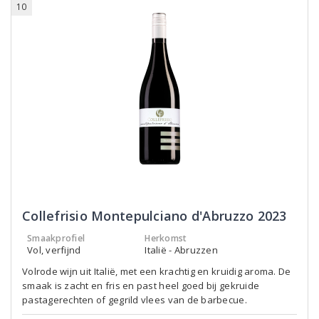
10
Collefrisio Montepulciano d'Abruzzo 2023
Smaakprofiel
Herkomst
Vol, verfijnd
Italië - Abruzzen
Volrode wijn uit Italië, met een krachtig en kruidig aroma. De
smaak is zacht en fris en past heel goed bij gekruide
pastagerechten of gegrild vlees van de barbecue.