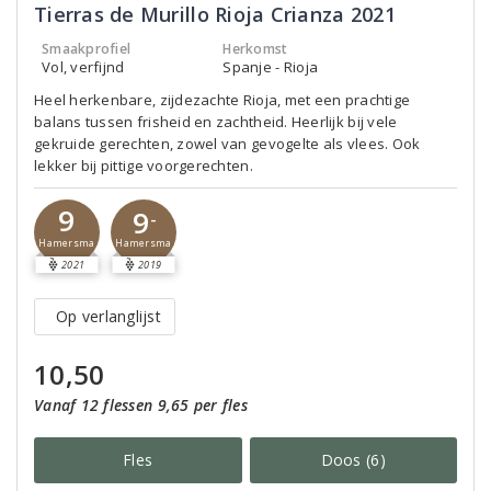
Tierras de Murillo Rioja Crianza 2021
Smaakprofiel
Herkomst
Vol, verfijnd
Spanje - Rioja
Heel herkenbare, zijdezachte Rioja, met een prachtige
balans tussen frisheid en zachtheid. Heerlijk bij vele
gekruide gerechten, zowel van gevogelte als vlees. Ook
lekker bij pittige voorgerechten.
9
9
-
Hamersma
Hamersma
2021
2019
Op verlanglijst
10,50
Vanaf 12 flessen 9,65 per fles
Fles
Doos (6)