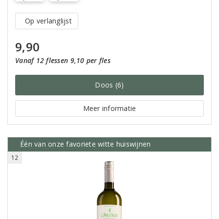
Op verlanglijst
9,90
Vanaf 12 flessen 9,10 per fles
Doos (6)
Meer informatie
Één van onze favoriete witte huiswijnen
12