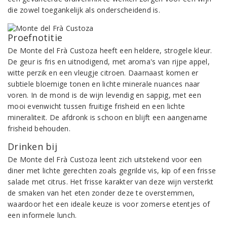
die zowel toegankelijk als onderscheidend is.
Proefnotitie
De Monte del Frà Custoza heeft een heldere, strogele kleur.
De geur is fris en uitnodigend, met aroma's van rijpe appel,
witte perzik en een vleugje citroen. Daarnaast komen er
subtiele bloemige tonen en lichte minerale nuances naar
voren. In de mond is de wijn levendig en sappig, met een
mooi evenwicht tussen fruitige frisheid en een lichte
mineraliteit. De afdronk is schoon en blijft een aangename
frisheid behouden.
Drinken bij
De Monte del Frà Custoza leent zich uitstekend voor een
diner met lichte gerechten zoals gegrilde vis, kip of een frisse
salade met citrus. Het frisse karakter van deze wijn versterkt
de smaken van het eten zonder deze te overstemmen,
waardoor het een ideale keuze is voor zomerse etentjes of
een informele lunch.