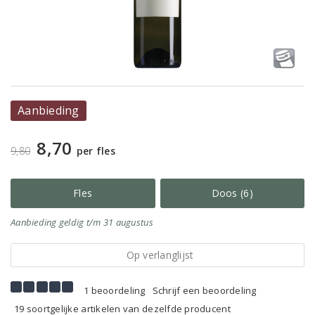
Aanbieding
8,70
9,80
per fles
Fles
Doos (6)
Aanbieding
geldig
t/m 31 augustus
Op verlanglijst
1 beoordeling
Schrijf een beoordeling
19 soortgelijke artikelen van dezelfde producent