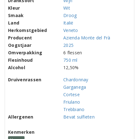
Dranksoort
Wijn
Kleur
Wit
Smaak
Droog
Land
Italië
Herkomstgebied
Veneto
Producent
Azienda Monte del Frà
Oogstjaar
2025
Omverpakking
6 flessen
Flesinhoud
750 ml
Alcohol
12,50%
Druivenrassen
Chardonnay
Garganega
Cortese
Friulano
Trebbiano
Allergenen
Bevat sulfieten
Kenmerken