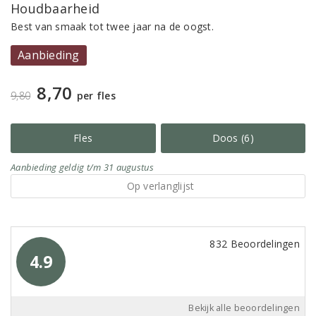
Houdbaarheid
Best van smaak tot twee jaar na de oogst.
Aanbieding
8,70
9,80
per fles
Fles
Doos (6)
Aanbieding
geldig
t/m 31 augustus
Op verlanglijst
832 Beoordelingen
4.9
Bekijk alle beoordelingen