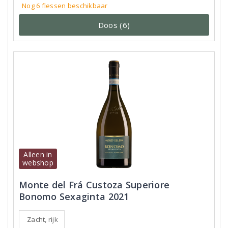
Nog 6
flessen
beschikbaar
Doos (6)
Alleen in
webshop
Monte del Frá Custoza Superiore
Bonomo Sexaginta 2021
Zacht, rijk