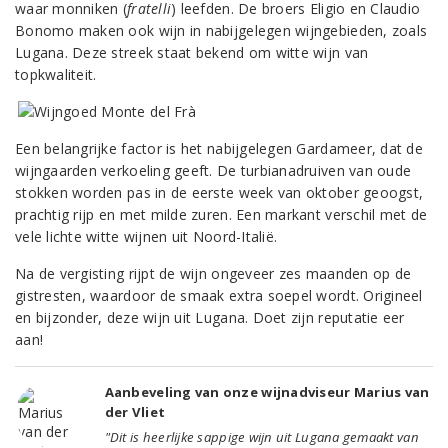
waar monniken (
fratelli
) leefden. De broers Eligio en Claudio
Bonomo maken ook wijn in nabijgelegen wijngebieden, zoals
Lugana. Deze streek staat bekend om witte wijn van
topkwaliteit.
Een belangrijke factor is het nabijgelegen Gardameer, dat de
wijngaarden verkoeling geeft. De turbianadruiven van oude
stokken worden pas in de eerste week van oktober geoogst,
prachtig rijp en met milde zuren. Een markant verschil met de
vele lichte witte wijnen uit Noord-Italië.
Na de vergisting rijpt de wijn ongeveer zes maanden op de
gistresten, waardoor de smaak extra soepel wordt. Origineel
en bijzonder, deze wijn uit Lugana. Doet zijn reputatie eer
aan!
Aanbeveling van onze wijnadviseur Marius van
der Vliet
"Dit is heerlijke sappige wijn uit Lugana gemaakt van