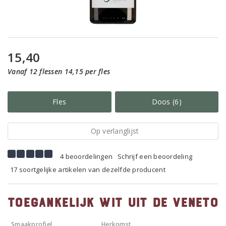
15,40
Vanaf 12 flessen 14,15 per fles
Fles
Doos (6)
Op verlanglijst
4 beoordelingen
Schrijf een beoordeling
17 soortgelijke artikelen van dezelfde producent
Toegankelijk wit uit de Veneto
Smaakprofiel
Herkomst