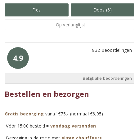
Fles
Doos (6)
Op verlanglijst
832 Beoordelingen
4.9
Bekijk alle beoordelingen
Bestellen en bezorgen
Gratis bezorging
vanaf €75,- (normaal €6,95)
Vóór 15:00 besteld =
vandaag verzonden
Bezorging in de regio met
eigen chauffeurs