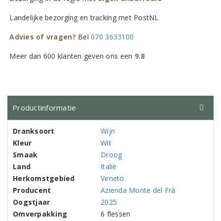
Landelijke bezorging en tracking met PostNL
Advies of vragen?
Bel
070 3633100
Meer dan 600 klanten geven ons een
9.8
Productinformatie
Dranksoort
Wijn
Kleur
Wit
Smaak
Droog
Land
Italië
Herkomstgebied
Veneto
Producent
Azienda Monte del Frà
Oogstjaar
2025
Omverpakking
6 flessen