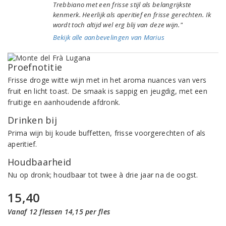
Trebbiano met een frisse stijl als belangrijkste
kenmerk. Heerlijk als aperitief en frisse gerechten. Ik
wordt toch altijd wel erg blij van deze wijn."
Bekijk alle aanbevelingen van Marius
Proefnotitie
Frisse droge witte wijn met in het aroma nuances van vers
fruit en licht toast. De smaak is sappig en jeugdig, met een
fruitige en aanhoudende afdronk.
Drinken bij
Prima wijn bij koude buffetten, frisse voorgerechten of als
aperitief.
Houdbaarheid
Nu op dronk; houdbaar tot twee à drie jaar na de oogst.
15,40
Vanaf 12 flessen 14,15 per fles