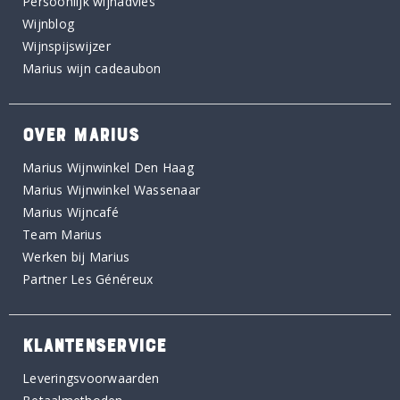
Persoonlijk wijnadvies
Wijnblog
Wijnspijswijzer
Marius wijn cadeaubon
OVER MARIUS
Marius Wijnwinkel Den Haag
Marius Wijnwinkel Wassenaar
Marius Wijncafé
Team Marius
Werken bij Marius
Partner Les Généreux
KLANTENSERVICE
Leveringsvoorwaarden