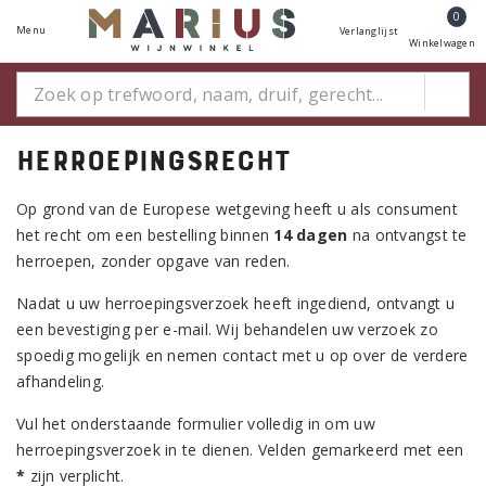
0
Menu
Verlanglijst
Winkelwagen
Herroepingsrecht
Op grond van de Europese wetgeving heeft u als consument
het recht om een bestelling binnen
14 dagen
na ontvangst te
herroepen, zonder opgave van reden.
Nadat u uw herroepingsverzoek heeft ingediend, ontvangt u
een bevestiging per e-mail. Wij behandelen uw verzoek zo
spoedig mogelijk en nemen contact met u op over de verdere
afhandeling.
Vul het onderstaande formulier volledig in om uw
herroepingsverzoek in te dienen. Velden gemarkeerd met een
*
zijn verplicht.