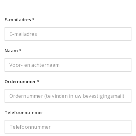
E-mailadres *
Naam *
Ordernummer *
Telefoonnummer