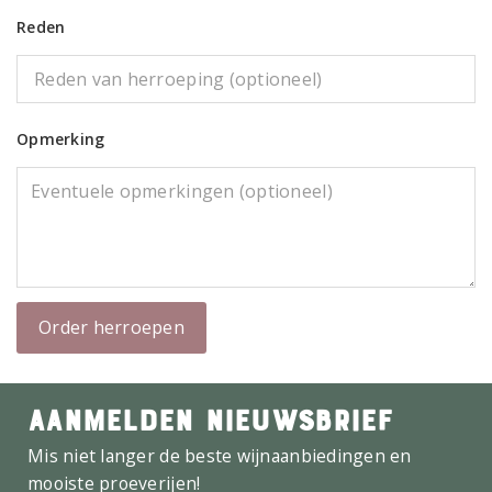
Reden
Opmerking
Order herroepen
AANMELDEN NIEUWSBRIEF
Mis niet langer de beste wijnaanbiedingen en
mooiste proeverijen!