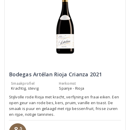
Bodegas Artélan Rioja Crianza 2021
Smaakprofiel
Herkomst
Krachtig, stevig
Spanje - Rioja
Stijlvolle rode Rioja met kracht, verfijning en fraai eiken. Een
open geur van rode bes, kers, pruim, vanille en toast. De
smaak is puur en gelaagd met rijp bessenfruit, frisse zuren
en rijpe, notige tannines.
8
,5