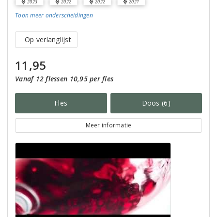
2023
2022
2022
2021
Toon meer
onderscheidingen
Op verlanglijst
11,95
Vanaf 12 flessen 10,95 per fles
Fles
Doos (6)
Meer informatie