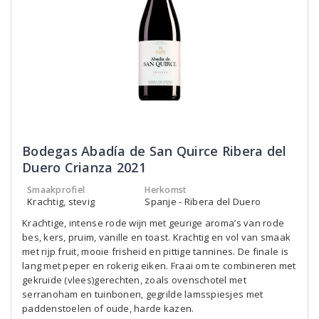
Bodegas Abadía de San Quirce Ribera del
Duero Crianza 2021
Smaakprofiel
Herkomst
Krachtig, stevig
Spanje - Ribera del Duero
Krachtige, intense rode wijn met geurige aroma’s van rode
bes, kers, pruim, vanille en toast. Krachtig en vol van smaak
met rijp fruit, mooie frisheid en pittige tannines. De finale is
lang met peper en rokerig eiken. Fraai om te combineren met
gekruide (vlees)gerechten, zoals ovenschotel met
serranoham en tuinbonen, gegrilde lamsspiesjes met
paddenstoelen of oude, harde kazen.