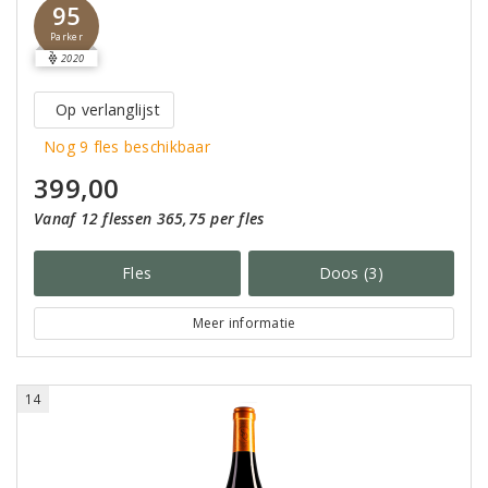
95
Parker
2020
Op verlanglijst
Nog 9 fles beschikbaar
399,00
Vanaf 12 flessen 365,75 per fles
Fles
Doos (3)
Meer informatie
14