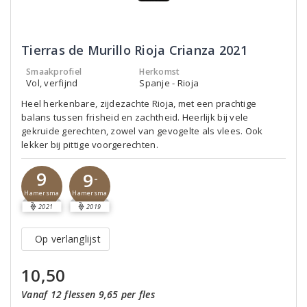
Tierras de Murillo Rioja Crianza 2021
Smaakprofiel
Herkomst
Vol, verfijnd
Spanje - Rioja
Heel herkenbare, zijdezachte Rioja, met een prachtige
balans tussen frisheid en zachtheid. Heerlijk bij vele
gekruide gerechten, zowel van gevogelte als vlees. Ook
lekker bij pittige voorgerechten.
9
9
-
Hamersma
Hamersma
2021
2019
Op verlanglijst
10,50
Vanaf 12 flessen 9,65 per fles