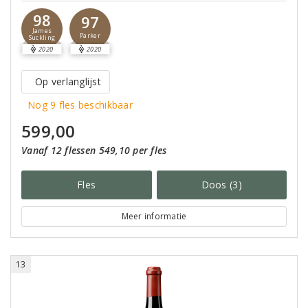
98
97
James
Parker
Suckling
2020
2020
Op verlanglijst
Nog 9 fles beschikbaar
599,00
Vanaf 12 flessen 549,10 per fles
Fles
Doos (3)
Meer informatie
13