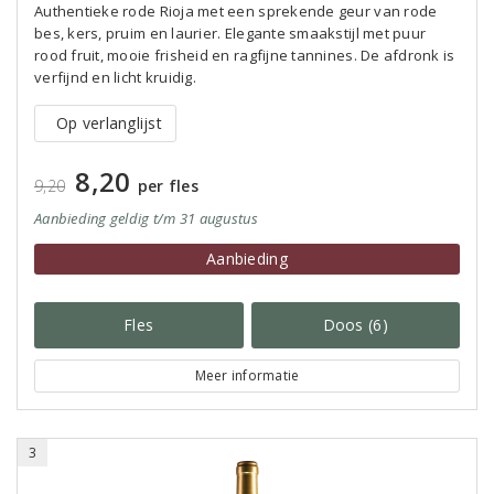
Authentieke rode Rioja met een sprekende geur van rode
bes, kers, pruim en laurier. Elegante smaakstijl met puur
rood fruit, mooie frisheid en ragfijne tannines. De afdronk is
verfijnd en licht kruidig.
Op verlanglijst
8,20
9,20
per fles
Aanbieding
geldig
t/m 31 augustus
Aanbieding
Fles
Doos (6)
Meer informatie
3