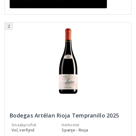
2
Bodegas Artélan Rioja Tempranillo 2025
Smaakprofiel
Herkomst
Vol, verfijnd
Spanje - Rioja