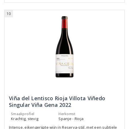
10
Viña del Lentisco Rioja Villota Viñedo
Singular Viña Gena 2022
Smaakprofiel
Herkomst
Krachtig, stevig
Spanje - Rioja
Intense, eikengerijpte wijn in Reserva-stijl, met een subtiele