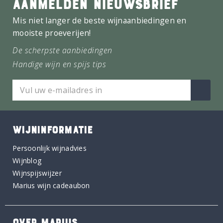
AANMELDEN NIEUWSBRIEF
Mis niet langer de beste wijnaanbiedingen en
mooiste proeverijen!
De scherpste aanbiedingen
Handige wijn en spijs tips
WIJNINFORMATIE
Persoonlijk wijnadvies
Wijnblog
Wijnspijswijzer
Marius wijn cadeaubon
OVER MARIUS