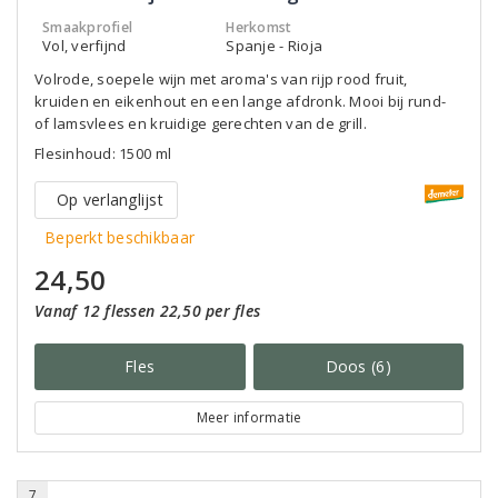
Smaakprofiel
Herkomst
Vol, verfijnd
Spanje - Rioja
Volrode, soepele wijn met aroma's van rijp rood fruit,
kruiden en eikenhout en een lange afdronk. Mooi bij rund-
of lamsvlees en kruidige gerechten van de grill.
Flesinhoud: 1500 ml
Op verlanglijst
Beperkt beschikbaar
24,50
Vanaf 12 flessen 22,50 per fles
Fles
Doos (6)
Meer informatie
7