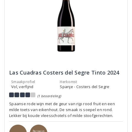
Las Cuadras Costers del Segre Tinto 2024
Smaakprofiel
Herkomst
Vol, verfijnd
Spanje - Costers del Segre
(1 beoordeling)
Spaanse rode wijn met de geur van rijp rood fruit en een
milde toets van eikenhout. De smaak is soepel en rond.
Lekker bij koude vleesschotels of milde stoofgerechten.
Perswijn