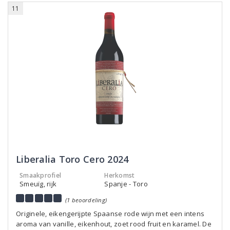
11
Liberalia Toro Cero 2024
Smaakprofiel
Herkomst
Smeuïg, rijk
Spanje - Toro
(1 beoordeling)
Originele, eikengerijpte Spaanse rode wijn met een intens
aroma van vanille, eikenhout, zoet rood fruit en karamel. De