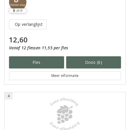
Hamersma
2019
Op verlanglijst
12,60
Vanaf 12 flessen 11,55 per fles
Fles
Doos (6)
Meer informatie
4