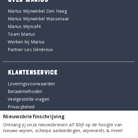
Marius Wijnwinkel Den Haag
Marius Wijnwinkel Wassenaar
Marius Wijncafé
Team Marius
Werken bij Marius
Partner Les Généreux
KLANTENSERVICE
Leveringsvoorwaarden
Betaalmethoden
Veelgestelde vragen
Privacybeleid
Nieuwsbriefinschrijving
Ontvang jij onze nieuwsbrieven al? Blijf op de hoogte van
CONTACT
nieuwe wijnen, scherpe aanbiedingen, wijnevents & meer!