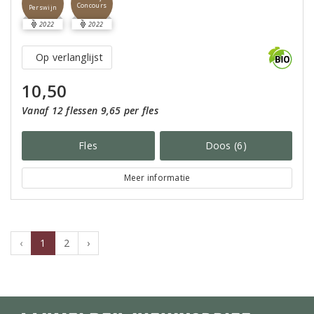
Concours
Perswijn
2022
2022
Op verlanglijst
10,50
Vanaf 12 flessen 9,65 per fles
Fles
Doos (6)
Meer informatie
‹
1
2
›