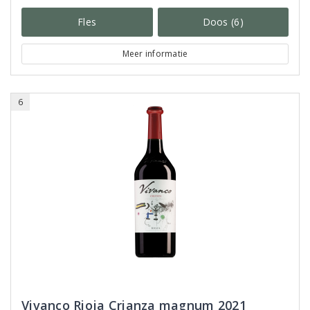
Fles
Doos (6)
Meer informatie
6
Vivanco Rioja Crianza magnum 2021