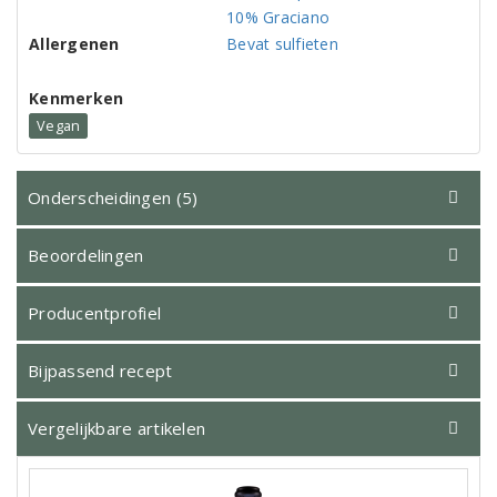
10% Graciano
Allergenen
Bevat sulfieten
Kenmerken
Vegan
Onderscheidingen (5)
Beoordelingen
Producentprofiel
Bijpassend recept
Vergelijkbare artikelen