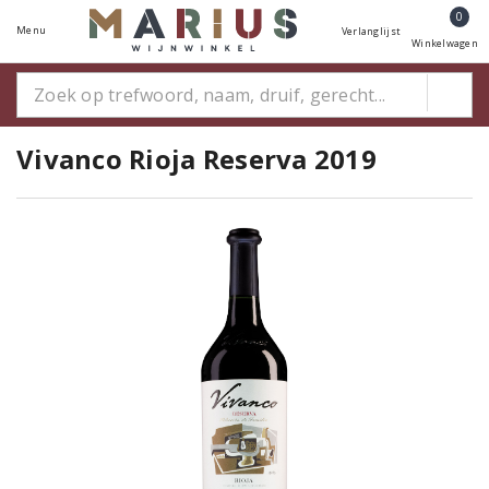
0
Menu
Verlanglijst
Winkelwagen
Vivanco Rioja Reserva 2019