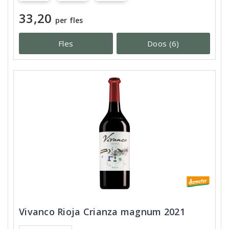
33,20
per fles
Fles
Doos (6)
Vivanco Rioja Crianza magnum 2021