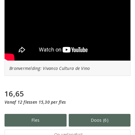
Bronvermelding: Vivanco Cultura de Vino
16,65
Vanaf 12 flessen 15,30 per fles
Fles
Doos (6)
Op verlanglijst