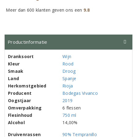
Meer dan 600 klanten geven ons een
9.8
Productinformatie
Dranksoort
Wijn
Kleur
Rood
Smaak
Droog
Land
Spanje
Herkomstgebied
Rioja
Producent
Bodegas Vivanco
Oogstjaar
2019
Omverpakking
6 flessen
Flesinhoud
750 ml
Alcohol
14,00%
Druivenrassen
90% Tempranillo