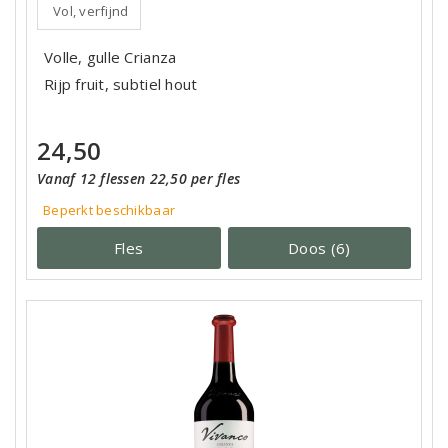
Vol, verfijnd
Volle, gulle Crianza
Rijp fruit, subtiel hout
24,50
Vanaf 12 flessen 22,50 per fles
Beperkt beschikbaar
Fles
Doos (6)