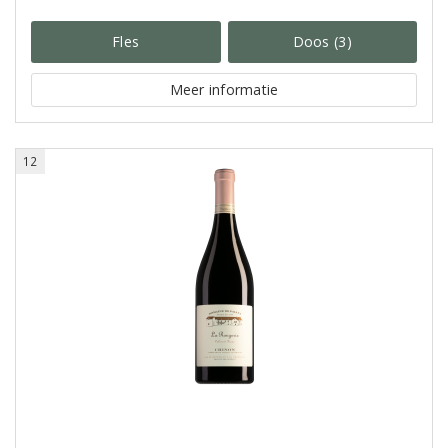
Fles
Doos (3)
Meer informatie
12