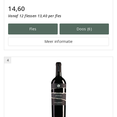
14,60
Vanaf 12 flessen 13,40 per fles
Fles
Doos (6)
Meer informatie
4