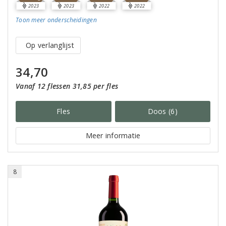
2023
2023
2022
2022
Toon meer
onderscheidingen
Op verlanglijst
34,70
Vanaf 12 flessen 31,85 per fles
Fles
Doos (6)
Meer informatie
8