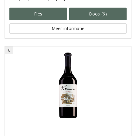
Fles
Doos (6)
Meer informatie
6