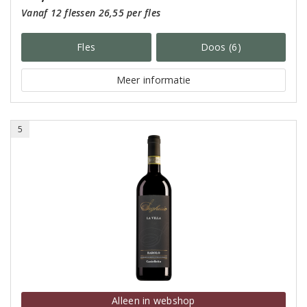
Vanaf 12 flessen 26,55 per fles
Fles
Doos (6)
Meer informatie
5
Alleen in webshop