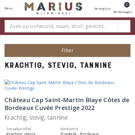
0
Menu
Verlanglijst
Winkelwagen
Filter
Krachtig, stevig, tannine
Château Cap Saint-Martin Blaye Côtes de
Bordeaux Cuvée Prestige 2022
Krachtig, stevig, tannine
Smaakprofiel
Herkomst
Krachtig, stevig
Frankrijk - Bordeaux