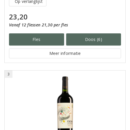
Op verlanglijst
23,20
Vanaf 12 flessen 21,30 per fles
Fles
Doos (6)
Meer informatie
3