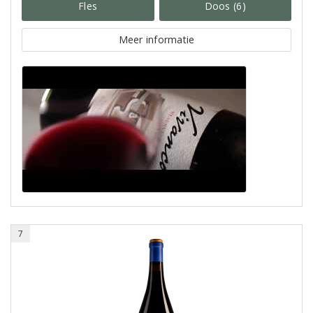
Fles
Doos (6)
Meer informatie
7