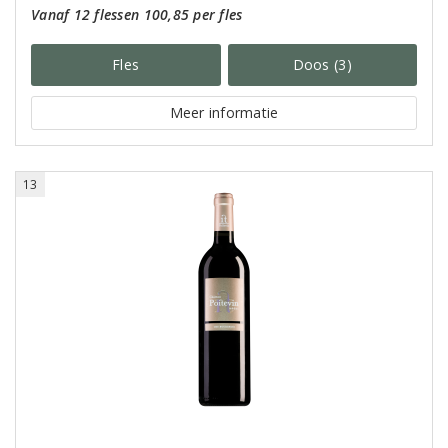
Vanaf 12 flessen 100,85 per fles
Fles
Doos (3)
Meer informatie
13