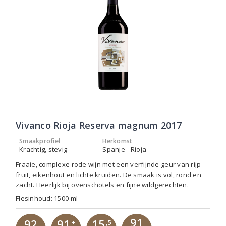
Vivanco Rioja Reserva magnum 2017
Smaakprofiel
Herkomst
Krachtig, stevig
Spanje - Rioja
Fraaie, complexe rode wijn met een verfijnde geur van rijp
fruit, eikenhout en lichte kruiden. De smaak is vol, rond en
zacht. Heerlijk bij ovenschotels en fijne wildgerechten.
Flesinhoud: 1500 ml
91
91
15
92
+
,5