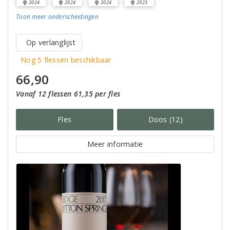
2024
2024
2024
2023
Toon meer
onderscheidingen
Op verlanglijst
Nog 5 flessen beschikbaar
66,90
Vanaf 12 flessen 61,35 per fles
Fles
Doos (12)
Meer informatie