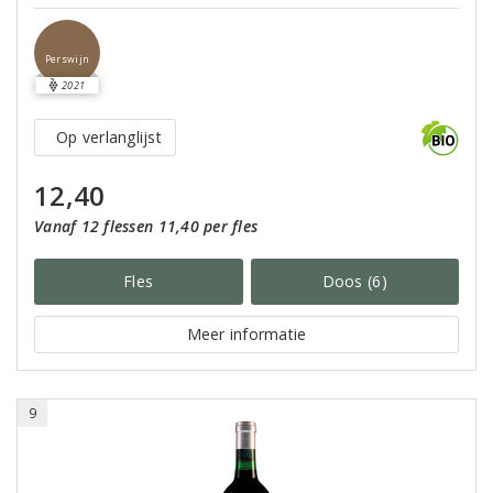
Perswijn
2021
Op verlanglijst
12,40
Vanaf 12 flessen 11,40 per fles
Fles
Doos (6)
Meer informatie
9