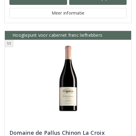
Meer informatie
Hoogtepunt voor cabernet franc liefhebbers
11
Domaine de Pallus Chinon La Croix