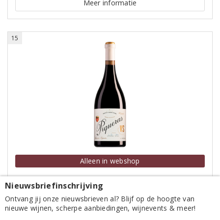
Meer informatie
15
Alleen in webshop
Nieuwsbriefinschrijving
Bodegas Piqueras Almansa V.S.
Ontvang jij onze nieuwsbrieven al? Blijf op de hoogte van
nieuwe wijnen, scherpe aanbiedingen, wijnevents & meer!
Monastrell-Garnacha Tintorera 2019