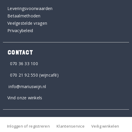
Leveringsvoorwaarden
Betaalmethoden
Veelgestelde vragen
Privacybeleid
CONTACT
070 36 33 100
070 21 92 550
(wijncafé)
info@mariuswijn.nl
Vind onze winkels
Inloggen of registreren
Klantenservice
Veilig winkelen