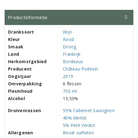
Productinformatie
Dranksoort
Wijn
Kleur
Rood
Smaak
Droog
Land
Frankrijk
Herkomstgebied
Bordeaux
Producent
Château Poitevin
Oogstjaar
2019
Omverpakking
6 flessen
Flesinhoud
750 ml
Alcohol
13,50%
Druivenrassen
55% Cabernet Sauvignon
40% Merlot
5% Petit Verdot
Allergenen
Bevat sulfieten