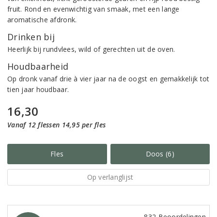
fruit. Rond en evenwichtig van smaak, met een lange
aromatische afdronk.
Drinken bij
Heerlijk bij rundvlees, wild of gerechten uit de oven.
Houdbaarheid
Op dronk vanaf drie à vier jaar na de oogst en gemakkelijk tot
tien jaar houdbaar.
16,30
Vanaf 12 flessen 14,95 per fles
Fles
Doos (6)
Op verlanglijst
832 Beoordelingen