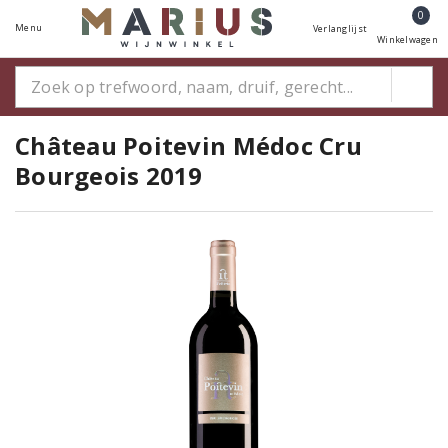
0
Menu
Verlanglijst
Winkelwagen
Château Poitevin Médoc Cru
Bourgeois 2019