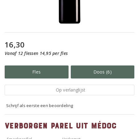
16,30
Vanaf 12 flessen 14,95 per fles
Fles
Doos (6)
Op verlanglijst
Schrijf als eerste een beoordeling
Verborgen parel uit Médoc