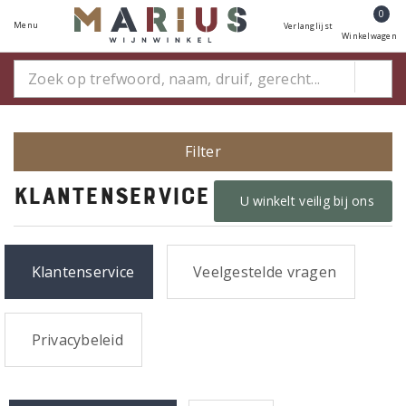
0
Menu
Verlanglijst
Winkelwagen
Filter
Klantenservice
U winkelt veilig bij ons
Klantenservice
Veelgestelde vragen
Privacybeleid