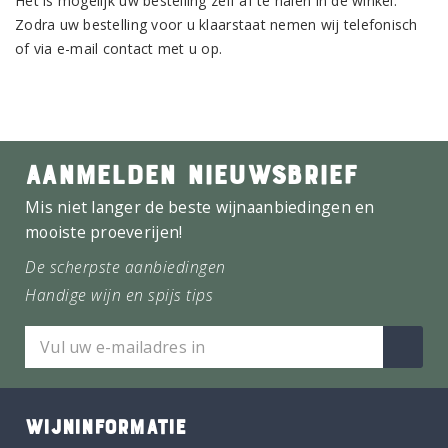
Het is mogelijk uw bestelling zelf af te halen in de winkel.
Zodra uw bestelling voor u klaarstaat nemen wij telefonisch
of via e-mail contact met u op.
AANMELDEN NIEUWSBRIEF
Mis niet langer de beste wijnaanbiedingen en
mooiste proeverijen!
De scherpste aanbiedingen
Handige wijn en spijs tips
WIJNINFORMATIE