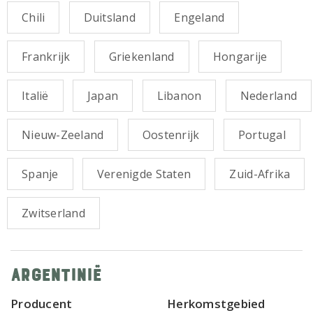
Chili
Duitsland
Engeland
Frankrijk
Griekenland
Hongarije
Italië
Japan
Libanon
Nederland
Nieuw-Zeeland
Oostenrijk
Portugal
Spanje
Verenigde Staten
Zuid-Afrika
Zwitserland
Argentinië
Producent
Herkomstgebied