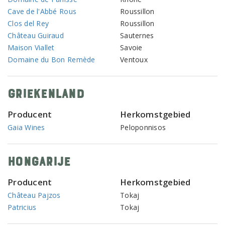
Cave de l'Abbé Rous
Roussillon
Clos del Rey
Roussillon
Château Guiraud
Sauternes
Maison Viallet
Savoie
Domaine du Bon Remède
Ventoux
Griekenland
Producent
Herkomstgebied
Gaia Wines
Peloponnisos
Hongarije
Producent
Herkomstgebied
Château Pajzos
Tokaj
Patricius
Tokaj