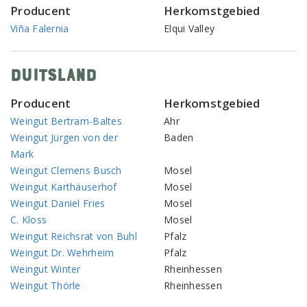
Producent
Herkomstgebied
Viña Falernia
Elqui Valley
Duitsland
Producent
Herkomstgebied
Weingut Bertram-Baltes
Ahr
Weingut Jürgen von der
Baden
Mark
Weingut Clemens Busch
Mosel
Weingut Karthäuserhof
Mosel
Weingut Daniel Fries
Mosel
C. Kloss
Mosel
Weingut Reichsrat von Buhl
Pfalz
Weingut Dr. Wehrheim
Pfalz
Weingut Winter
Rheinhessen
Weingut Thörle
Rheinhessen