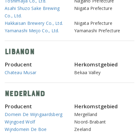
Toshimaya Co., Ltd.
Nagano Prefecture
Asahi Shuzo Sake Brewing
Niigata Prefecture
Co., Ltd.
Hakkaisan Brewery Co., Ltd.
Niigata Prefecture
Yamanashi Meijo Co., Ltd.
Yamanashi Prefecture
Libanon
Producent
Herkomstgebied
Chateau Musar
Bekaa Valley
Nederland
Producent
Herkomstgebied
Domein De Wijngaardsberg
Mergelland
Wijngoed Wolf
Noord-Brabant
Wijndomein De Boe
Zeeland