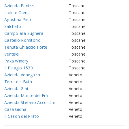
Azienda Panizzi
Toscane
Isole e Olena
Toscane
Agostina Pieri
Toscane
Salcheto
Toscane
Campo alla Sughera
Toscane
Castello Romitorio
Toscane
Tenuta Ghiaccio Forte
Toscane
Ventisei
Toscane
Paxa Winery
Toscane
Il Palagio 1530
Toscane
Azienda Venegazzu
Veneto
Terre dei Buth
Veneto
Azienda Gini
Veneto
Azienda Monte del Frà
Veneto
Azienda Stefano Accordini
Veneto
Casa Giona
Veneto
Il Cason del Prato
Veneto