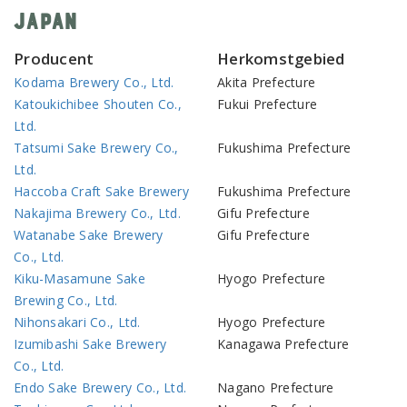
Japan
Producent
Herkomstgebied
Kodama Brewery Co., Ltd.
Akita Prefecture
Katoukichibee Shouten Co.,
Fukui Prefecture
Ltd.
Tatsumi Sake Brewery Co.,
Fukushima Prefecture
Ltd.
Haccoba Craft Sake Brewery
Fukushima Prefecture
Nakajima Brewery Co., Ltd.
Gifu Prefecture
Watanabe Sake Brewery
Gifu Prefecture
Co., Ltd.
Kiku-Masamune Sake
Hyogo Prefecture
Brewing Co., Ltd.
Nihonsakari Co., Ltd.
Hyogo Prefecture
Izumibashi Sake Brewery
Kanagawa Prefecture
Co., Ltd.
Endo Sake Brewery Co., Ltd.
Nagano Prefecture