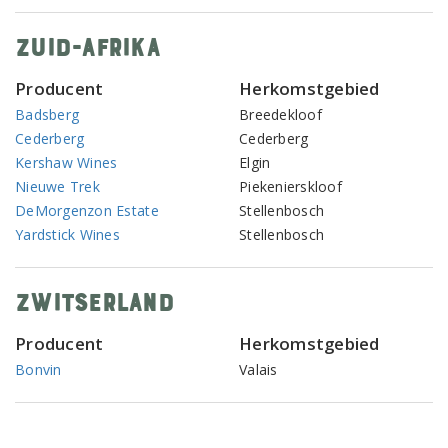
Zuid-Afrika
Producent
Herkomstgebied
Badsberg
Breedekloof
Cederberg
Cederberg
Kershaw Wines
Elgin
Nieuwe Trek
Piekenierskloof
DeMorgenzon Estate
Stellenbosch
Yardstick Wines
Stellenbosch
Zwitserland
Producent
Herkomstgebied
Bonvin
Valais