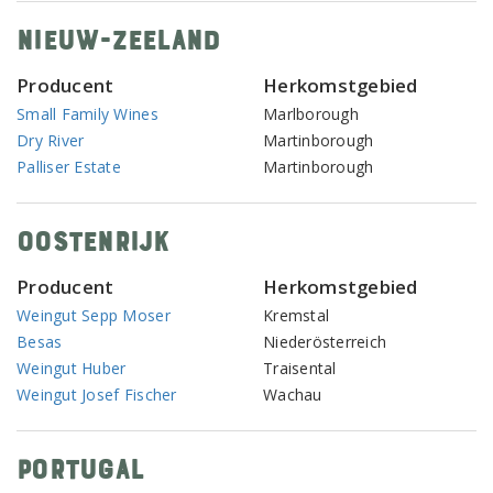
Nieuw-Zeeland
Producent
Herkomstgebied
Small Family Wines
Marlborough
Dry River
Martinborough
Palliser Estate
Martinborough
Oostenrijk
Producent
Herkomstgebied
Weingut Sepp Moser
Kremstal
Besas
Niederösterreich
Weingut Huber
Traisental
Weingut Josef Fischer
Wachau
Portugal