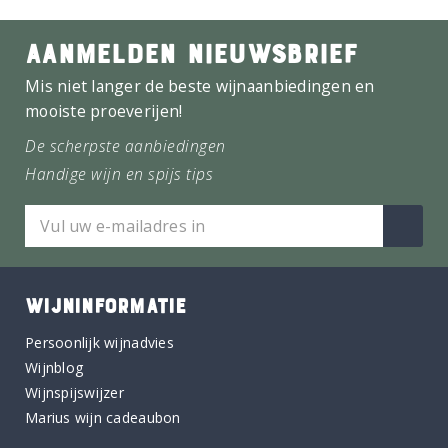
AANMELDEN NIEUWSBRIEF
Mis niet langer de beste wijnaanbiedingen en
mooiste proeverijen!
De scherpste aanbiedingen
Handige wijn en spijs tips
WIJNINFORMATIE
Persoonlijk wijnadvies
Wijnblog
Wijnspijswijzer
Marius wijn cadeaubon