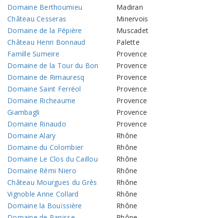
Domaine Berthoumieu
Madiran
Château Cesseras
Minervois
Domaine de la Pépière
Muscadet
Château Henri Bonnaud
Palette
Famille Sumeire
Provence
Domaine de la Tour du Bon
Provence
Domaine de Rimauresq
Provence
Domaine Saint Ferréol
Provence
Domaine Richeaume
Provence
Giambagli
Provence
Domaine Rinaudo
Provence
Domaine Alary
Rhône
Domaine du Colombier
Rhône
Domaine Le Clos du Caillou
Rhône
Domaine Rémi Niero
Rhône
Château Mourgues du Grès
Rhône
Vignoble Anne Collard
Rhône
Domaine la Bouïssière
Rhône
Domaine de Panisse
Rhône