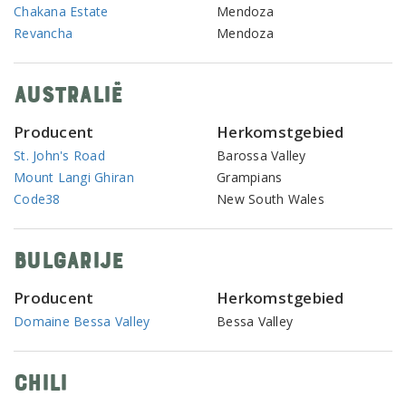
Chakana Estate
Mendoza
Revancha
Mendoza
Australië
Producent
Herkomstgebied
St. John's Road
Barossa Valley
Mount Langi Ghiran
Grampians
Code38
New South Wales
Bulgarije
Producent
Herkomstgebied
Domaine Bessa Valley
Bessa Valley
Chili