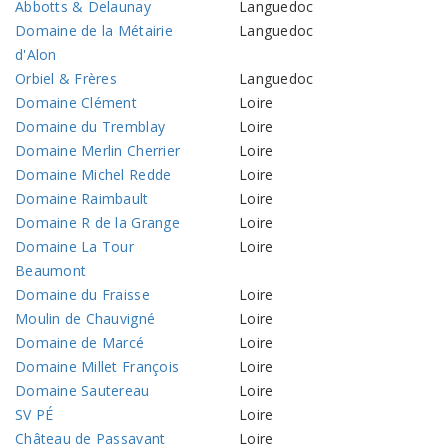
Abbotts & Delaunay
Languedoc
Domaine de la Métairie
Languedoc
d'Alon
Orbiel & Frères
Languedoc
Domaine Clément
Loire
Domaine du Tremblay
Loire
Domaine Merlin Cherrier
Loire
Domaine Michel Redde
Loire
Domaine Raimbault
Loire
Domaine R de la Grange
Loire
Domaine La Tour
Loire
Beaumont
Domaine du Fraisse
Loire
Moulin de Chauvigné
Loire
Domaine de Marcé
Loire
Domaine Millet François
Loire
Domaine Sautereau
Loire
SV PÉ
Loire
Château de Passavant
Loire