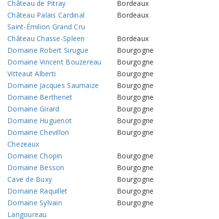
Château de Pitray
Bordeaux
Château Palais Cardinal
Bordeaux
Saint-Émilion Grand Cru
Château Chasse-Spleen
Bordeaux
Domaine Robert Sirugue
Bourgogne
Domaine Vincent Bouzereau
Bourgogne
Vitteaut Alberti
Bourgogne
Domaine Jacques Saumaize
Bourgogne
Domaine Berthenet
Bourgogne
Domaine Girard
Bourgogne
Domaine Huguenot
Bourgogne
Domaine Chevillon
Bourgogne
Chezeaux
Domaine Chopin
Bourgogne
Domaine Besson
Bourgogne
Cave de Buxy
Bourgogne
Domaine Raquillet
Bourgogne
Domaine Sylvain
Bourgogne
Langoureau