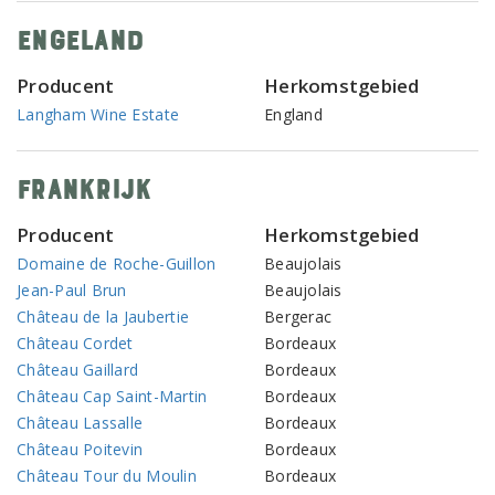
Engeland
Producent
Herkomstgebied
Langham Wine Estate
England
Frankrijk
Producent
Herkomstgebied
Domaine de Roche-Guillon
Beaujolais
Jean-Paul Brun
Beaujolais
Château de la Jaubertie
Bergerac
Château Cordet
Bordeaux
Château Gaillard
Bordeaux
Château Cap Saint-Martin
Bordeaux
Château Lassalle
Bordeaux
Château Poitevin
Bordeaux
Château Tour du Moulin
Bordeaux