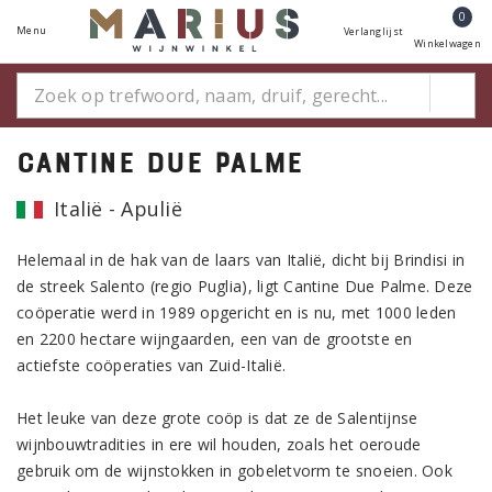
0
Menu
Verlanglijst
Winkelwagen
Cantine Due Palme
Italië - Apulië
Helemaal in de hak van de laars van Italië, dicht bij Brindisi in
de streek Salento (regio Puglia), ligt Cantine Due Palme. Deze
coöperatie werd in 1989 opgericht en is nu, met 1000 leden
en 2200 hectare wijngaarden, een van de grootste en
actiefste coöperaties van Zuid-Italië.
Het leuke van deze grote coöp is dat ze de Salentijnse
wijnbouwtradities in ere wil houden, zoals het oeroude
gebruik om de wijnstokken in gobeletvorm te snoeien. Ook