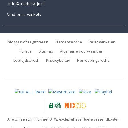
info@mariuswijn.nl
Vind onze winkels
Inloggen of registreren
Klantenservice
Veilig winkelen
Horeca
Sitemap
Algemene voorwaarden
Leeftijdscheck
Privacybeleid
Herroepingsrecht
Alle prijzen zijn inclusief BTW, exclusief eventuele verzendkosten.