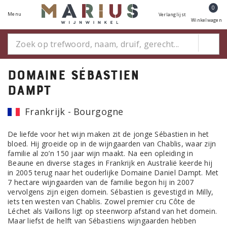
0
Menu
Verlanglijst
Winkelwagen
Domaine Sébastien
Dampt
Frankrijk - Bourgogne
De liefde voor het wijn maken zit de jonge Sébastien in het
bloed. Hij groeide op in de wijngaarden van Chablis, waar zijn
familie al zo’n 150 jaar wijn maakt. Na een opleiding in
Beaune en diverse stages in Frankrijk en Australië keerde hij
in 2005 terug naar het ouderlijke Domaine Daniel Dampt. Met
7 hectare wijngaarden van de familie begon hij in 2007
vervolgens zijn eigen domein. Sébastien is gevestigd in Milly,
iets ten westen van Chablis. Zowel premier cru Côte de
Léchet als Vaillons ligt op steenworp afstand van het domein.
Maar liefst de helft van Sébastiens wijngaarden hebben