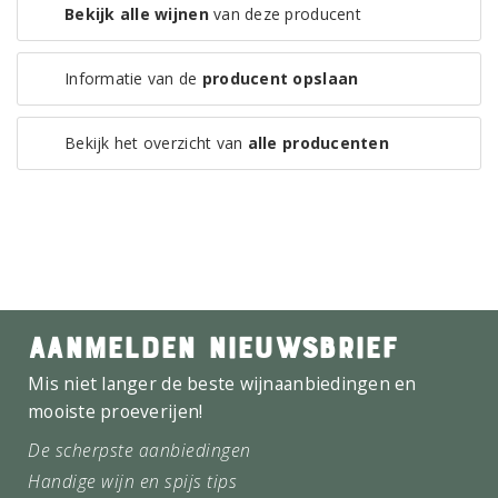
Bekijk alle wijnen
van deze producent
Informatie van de
producent opslaan
Bekijk het overzicht van
alle producenten
AANMELDEN NIEUWSBRIEF
Mis niet langer de beste wijnaanbiedingen en
mooiste proeverijen!
De scherpste aanbiedingen
Handige wijn en spijs tips