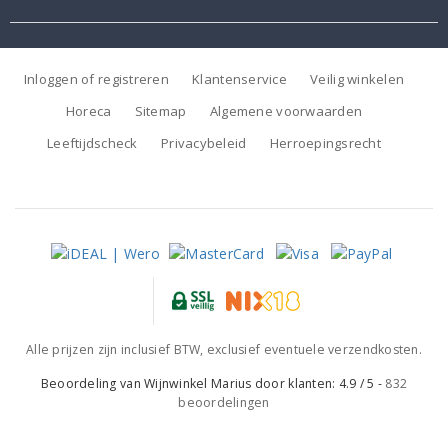
Inloggen of registreren
Klantenservice
Veilig winkelen
Horeca
Sitemap
Algemene voorwaarden
Leeftijdscheck
Privacybeleid
Herroepingsrecht
Alle prijzen zijn inclusief BTW, exclusief eventuele verzendkosten.
Beoordeling van
Wijnwinkel Marius
door klanten:
4.9
/
5
-
832
beoordelingen