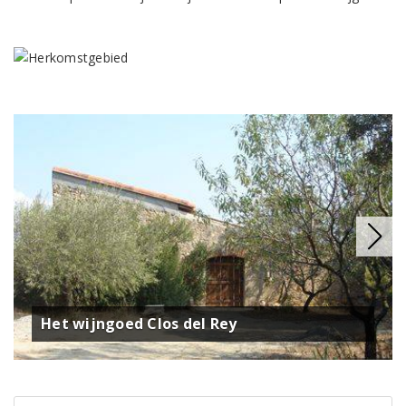
Het wijngoed Clos del Rey