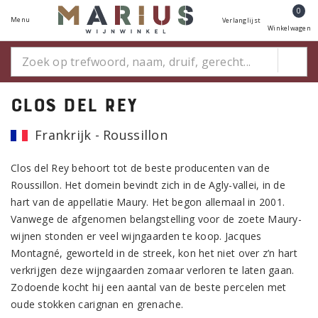
0
Menu
Verlanglijst
Winkelwagen
Clos del Rey
Frankrijk - Roussillon
Clos del Rey behoort tot de beste producenten van de
Roussillon. Het domein bevindt zich in de Agly-vallei, in de
hart van de appellatie Maury. Het begon allemaal in 2001.
Vanwege de afgenomen belangstelling voor de zoete Maury-
wijnen stonden er veel wijngaarden te koop. Jacques
Montagné, geworteld in de streek, kon het niet over z’n hart
verkrijgen deze wijngaarden zomaar verloren te laten gaan.
Zodoende kocht hij een aantal van de beste percelen met
oude stokken carignan en grenache.