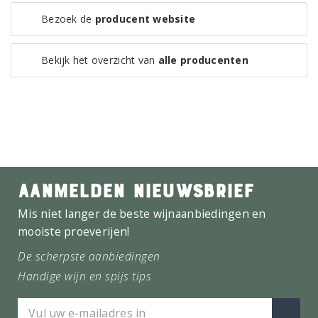
Bezoek de
producent website
Bekijk het overzicht van
alle producenten
AANMELDEN NIEUWSBRIEF
Mis niet langer de beste wijnaanbiedingen en
mooiste proeverijen!
De scherpste aanbiedingen
Handige wijn en spijs tips