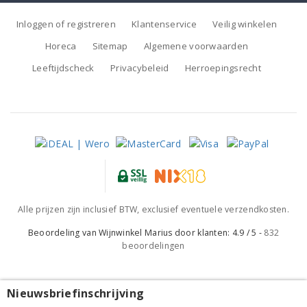
Inloggen of registreren
Klantenservice
Veilig winkelen
Horeca
Sitemap
Algemene voorwaarden
Leeftijdscheck
Privacybeleid
Herroepingsrecht
Alle prijzen zijn inclusief BTW, exclusief eventuele verzendkosten.
Beoordeling van
Wijnwinkel Marius
door klanten:
4.9
/
5
-
832
beoordelingen
Nieuwsbriefinschrijving