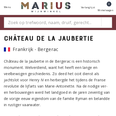
0
Menu
Verlanglijst
Winkelwagen
Château de la Jaubertie
Frankrijk - Bergerac
Château de la Jaubertie in de Bergerac is een historisch
monument. Welverdiend, want het heeft een lange en
veelbewogen geschiedenis. Zo deed het ooit dienst als
jachtslot voor Henry IV en herbergde het tijdens de Franse
revolutie de lijfarts van Marie-Antoinette. Na de nodige ver-
en herbouwingen werd het landgoed in de jaren zeventig van
de vorige eeuw eigendom van de familie Ryman en belandde
in rustiger vaarwater.