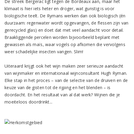
De streek Bergerac ligt tegen de Bordeaux aan, maar het
klimaat is hier iets heter en droger, wat gunstig is voor
biologische teelt. De Rymans werken dan ook biologisch (én
duurzaam: regenwater wordt opgevangen, de flessen zijn van
gerecycled glas) en doet dat met veel aandacht voor detail.
Braakliggende percelen worden bijvoorbeeld beplant met
gewassen als maïs, waar vogels op afkomen die vervolgens
weer schadelijke insecten vangen. Slim!
Uiteraard krijgt ook het wijn maken zeer serieuze aandacht
van wijnmaker en internationaal wijnconsultant Hugh Ryman.
Elke stap in het proces – van de selectie van de druiven en de
keuze van de gisten tot de rijping en het blenden – is
doordacht. En het resultaat van al dat werk? Wijnen die je
moeiteloos doordrinkt...