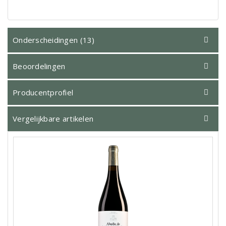
Onderscheidingen (13)
Beoordelingen
Producentprofiel
Vergelijkbare artikelen