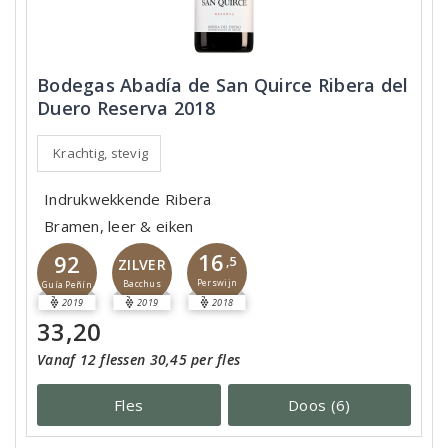
Bodegas Abadía de San Quirce Ribera del
Duero Reserva 2018
Krachtig, stevig
Indrukwekkende Ribera
Bramen, leer & eiken
16
92
,5
ZILVER
Perswijn
Bacchus
Guía Peñín
2019
2019
2018
33,20
Vanaf 12 flessen 30,45 per fles
Fles
Doos (6)