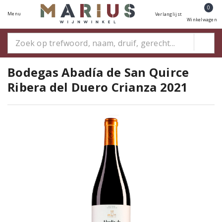
0
Menu
Verlanglijst
Winkelwagen
Bodegas Abadía de San Quirce
Ribera del Duero Crianza 2021