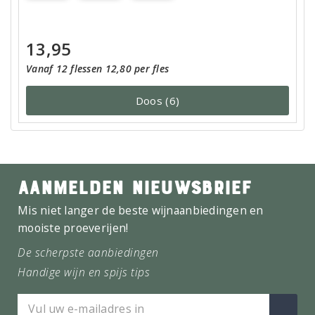
13,95
Vanaf 12 flessen 12,80 per fles
Doos (6)
AANMELDEN NIEUWSBRIEF
Mis niet langer de beste wijnaanbiedingen en
mooiste proeverijen!
De scherpste aanbiedingen
Handige wijn en spijs tips