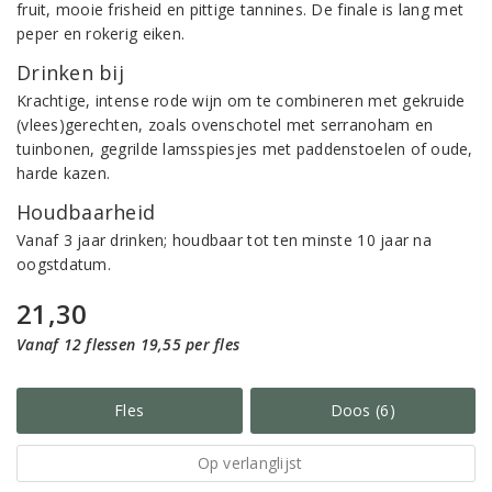
fruit, mooie frisheid en pittige tannines. De finale is lang met
peper en rokerig eiken.
Drinken bij
Krachtige, intense rode wijn om te combineren met gekruide
(vlees)gerechten, zoals ovenschotel met serranoham en
tuinbonen, gegrilde lamsspiesjes met paddenstoelen of oude,
harde kazen.
Houdbaarheid
Vanaf 3 jaar drinken; houdbaar tot ten minste 10 jaar na
oogstdatum.
21,30
Vanaf 12 flessen 19,55 per fles
Fles
Doos (6)
Op verlanglijst