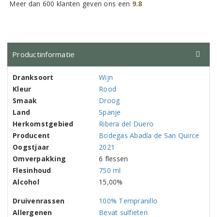
Meer dan 600 klanten geven ons een
9.8
Productinformatie
Dranksoort
Wijn
Kleur
Rood
Smaak
Droog
Land
Spanje
Herkomstgebied
Ribera del Duero
Producent
Bodegas Abadía de San Quirce
Oogstjaar
2021
Omverpakking
6 flessen
Flesinhoud
750 ml
Alcohol
15,00%
Druivenrassen
100% Tempranillo
Allergenen
Bevat sulfieten