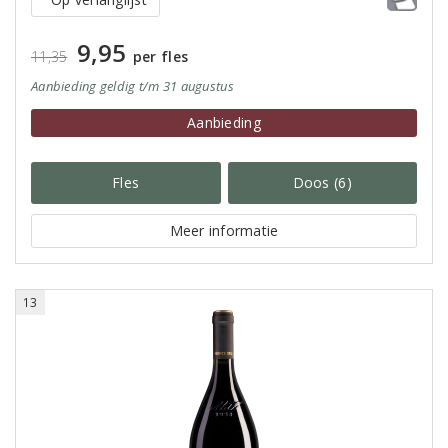
9,95
11,35
per fles
Aanbieding
geldig
t/m 31 augustus
Aanbieding
Fles
Doos (6)
Meer informatie
13