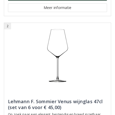
Meer informatie
2
Lehmann F. Sommier Venus wijnglas 47cl
(set van 6 voor € 45,00)
Op zoek naar een elegant, bestendig en breed inzetbaar