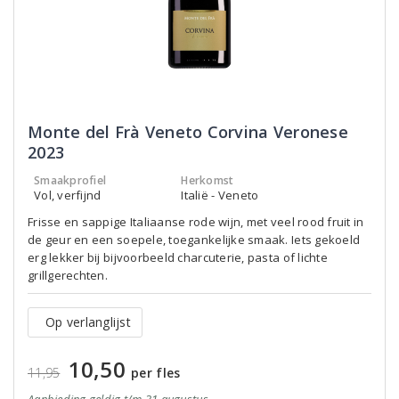
Monte del Frà Veneto Corvina Veronese
2023
Smaakprofiel
Herkomst
Vol, verfijnd
Italië - Veneto
Frisse en sappige Italiaanse rode wijn, met veel rood fruit in
de geur en een soepele, toegankelijke smaak. Iets gekoeld
erg lekker bij bijvoorbeeld charcuterie, pasta of lichte
grillgerechten.
Op verlanglijst
10,50
11,95
per fles