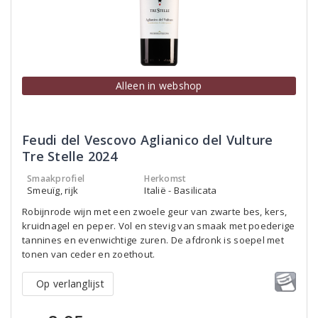
Alleen in webshop
Feudi del Vescovo Aglianico del Vulture
Tre Stelle 2024
Smaakprofiel
Herkomst
Smeuïg, rijk
Italië - Basilicata
Robijnrode wijn met een zwoele geur van zwarte bes, kers,
kruidnagel en peper. Vol en stevig van smaak met poederige
tannines en evenwichtige zuren. De afdronk is soepel met
tonen van ceder en zoethout.
Op verlanglijst