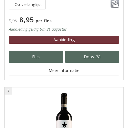
Op verlanglijst
8,95
9,95
per fles
Aanbieding
geldig
t/m 31 augustus
Aanbieding
Fles
Doos (6)
Meer informatie
7