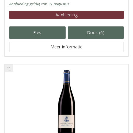
Aanbieding
geldig
t/m 31 augustus
Aanbieding
Fles
Doos (6)
Meer informatie
11