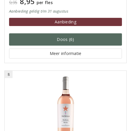
8,95
9,95
per fles
Aanbieding
geldig
t/m 31 augustus
Aanbieding
Doos (6)
Meer informatie
8