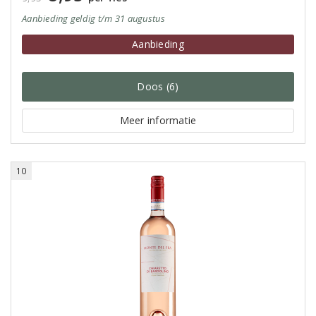
Aanbieding
geldig
t/m 31 augustus
Aanbieding
Doos (6)
Meer informatie
10