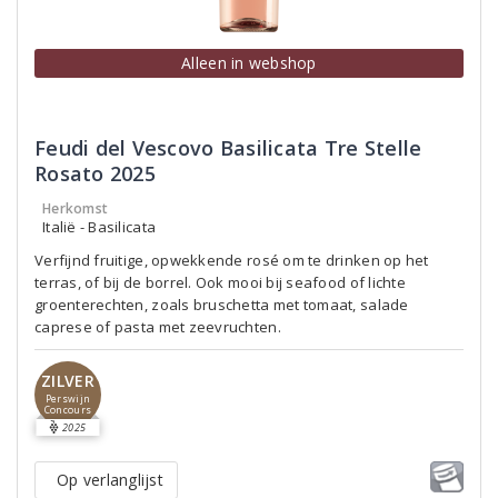
Alleen in webshop
Feudi del Vescovo Basilicata Tre Stelle
Rosato 2025
Herkomst
Italië - Basilicata
Verfijnd fruitige, opwekkende rosé om te drinken op het
terras, of bij de borrel. Ook mooi bij seafood of lichte
groenterechten, zoals bruschetta met tomaat, salade
caprese of pasta met zeevruchten.
ZILVER
Perswijn
Concours
2025
Op verlanglijst