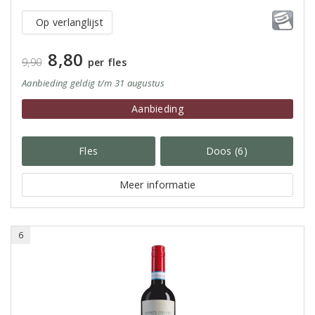
Op verlanglijst
8,80
9,90
per fles
Aanbieding
geldig
t/m 31 augustus
Aanbieding
Fles
Doos (6)
Meer informatie
6