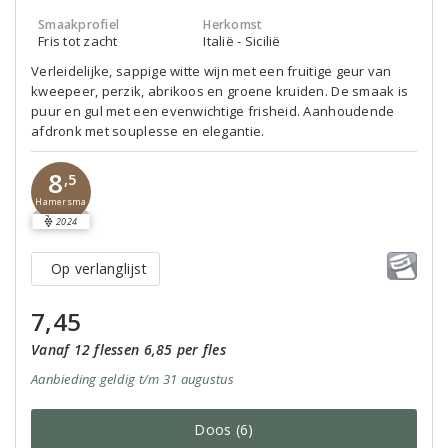
Smaakprofiel
Herkomst
Fris tot zacht
Italië - Sicilië
Verleidelijke, sappige witte wijn met een fruitige geur van
kweepeer, perzik, abrikoos en groene kruiden. De smaak is
puur en gul met een evenwichtige frisheid. Aanhoudende
afdronk met souplesse en elegantie.
8
,5
Hamersma
2024
Op verlanglijst
7,45
Vanaf 12 flessen 6,85 per fles
Aanbieding
geldig
t/m 31 augustus
Doos (6)