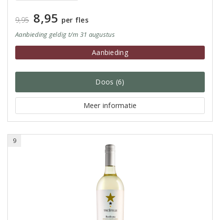
8,95
9,95
per fles
Aanbieding
geldig
t/m 31 augustus
Aanbieding
Doos (6)
Meer informatie
9