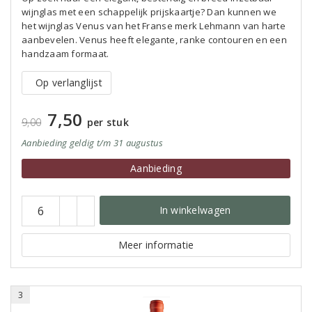
wijnglas met een schappelijk prijskaartje? Dan kunnen we
het wijnglas Venus van het Franse merk Lehmann van harte
aanbevelen. Venus heeft elegante, ranke contouren en een
handzaam formaat.
Op verlanglijst
7,50
9,00
per stuk
Aanbieding
geldig
t/m 31 augustus
Aanbieding
In winkelwagen
Meer informatie
3