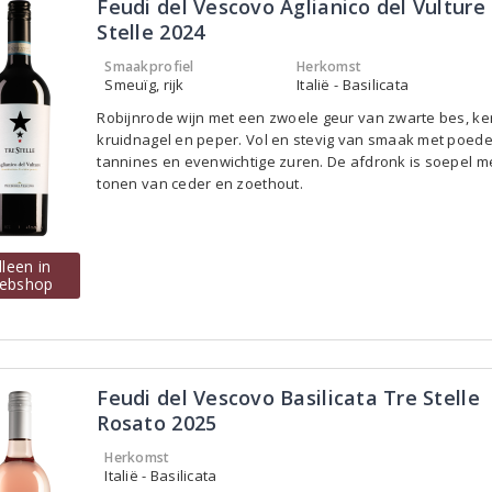
Feudi del Vescovo Aglianico del Vulture
Stelle 2024
Smaakprofiel
Herkomst
Smeuïg, rijk
Italië - Basilicata
Robijnrode wijn met een zwoele geur van zwarte bes, ke
kruidnagel en peper. Vol en stevig van smaak met poede
tannines en evenwichtige zuren. De afdronk is soepel m
tonen van ceder en zoethout.
lleen in
ebshop
Feudi del Vescovo Basilicata Tre Stelle
Rosato 2025
Herkomst
Italië - Basilicata