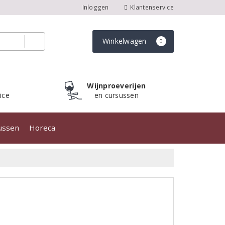
Inloggen
Klantenservice
Winkelwagen
0
Wijnproeverijen
ice
en cursussen
sussen
Horeca