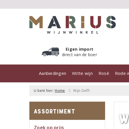
Eigen import
direct van de boer
Aanbiedingen
Witte wijn
Rosé
Rode w
U bent hier:
Home
Wijn Delft
Assortiment
W
Zoek op prijs