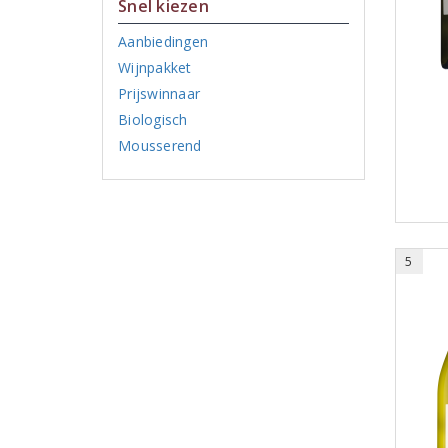
Snel kiezen
Aanbiedingen
Wijnpakket
Prijswinnaar
Biologisch
Mousserend
5