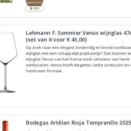
Hamersma
2024
Lehmann F. Sommier Venus wijnglas 47c
(set van 6 voor € 45,00)
Op zoek naar een elegant, bestendig en breed inzetbaa
wijnglas met een schappelijk prijskaartje? Dan kunnen w
wijnglas Venus van het Franse merk Lehmann van harte
aanbevelen. Venus heeft elegante, ranke contouren en
handzaam formaat.
Bodegas Artélan Rioja Tempranillo 202