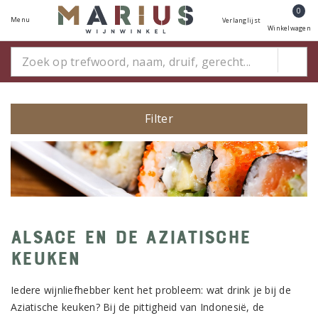
0
Menu
Verlanglijst
Winkelwagen
Filter
Alsace en de Aziatische
keuken
Iedere wijnliefhebber kent het probleem: wat drink je bij de
Aziatische keuken? Bij de pittigheid van Indonesië, de