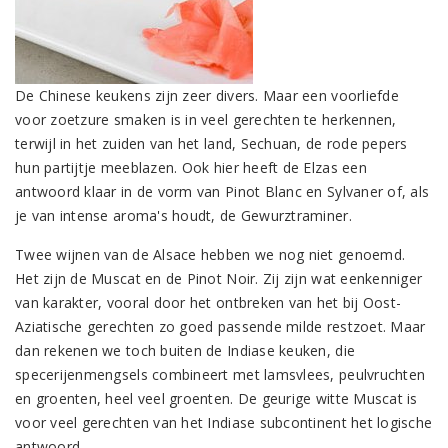
De Chinese keukens zijn zeer divers. Maar een voorliefde
voor zoetzure smaken is in veel gerechten te herkennen,
terwijl in het zuiden van het land, Sechuan, de rode pepers
hun partijtje meeblazen. Ook hier heeft de Elzas een
antwoord klaar in de vorm van Pinot Blanc en Sylvaner of, als
je van intense aroma's houdt, de Gewurztraminer.
Twee wijnen van de Alsace hebben we nog niet genoemd.
Het zijn de Muscat en de Pinot Noir. Zij zijn wat eenkenniger
van karakter, vooral door het ontbreken van het bij Oost-
Aziatische gerechten zo goed passende milde restzoet. Maar
dan rekenen we toch buiten de Indiase keuken, die
specerijenmengsels combineert met lamsvlees, peulvruchten
en groenten, heel veel groenten. De geurige witte Muscat is
voor veel gerechten van het Indiase subcontinent het logische
antwoord.