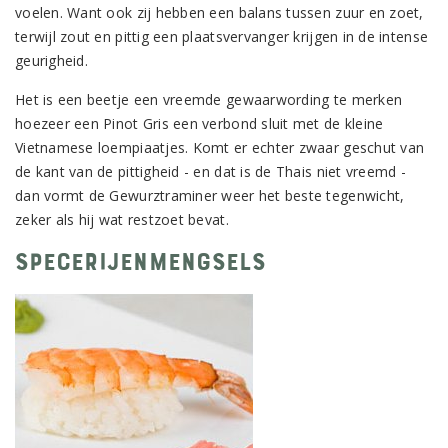
voelen. Want ook zij hebben een balans tussen zuur en zoet,
terwijl zout en pittig een plaatsvervanger krijgen in de intense
geurigheid.
Het is een beetje een vreemde gewaarwording te merken
hoezeer een Pinot Gris een verbond sluit met de kleine
Vietnamese loempiaatjes. Komt er echter zwaar geschut van
de kant van de pittigheid - en dat is de Thais niet vreemd -
dan vormt de Gewurztraminer weer het beste tegenwicht,
zeker als hij wat restzoet bevat.
Specerijenmengsels