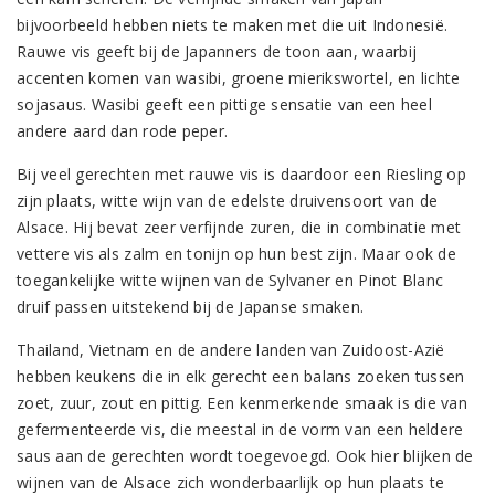
bijvoorbeeld hebben niets te maken met die uit Indonesië.
Rauwe vis geeft bij de Japanners de toon aan, waarbij
accenten komen van wasibi, groene mierikswortel, en lichte
sojasaus. Wasibi geeft een pittige sensatie van een heel
andere aard dan rode peper.
Bij veel gerechten met rauwe vis is daardoor een Riesling op
zijn plaats, witte wijn van de edelste druivensoort van de
Alsace. Hij bevat zeer verfijnde zuren, die in combinatie met
vettere vis als zalm en tonijn op hun best zijn. Maar ook de
toegankelijke witte wijnen van de Sylvaner en Pinot Blanc
druif passen uitstekend bij de Japanse smaken.
Thailand, Vietnam en de andere landen van Zuidoost-Azië
hebben keukens die in elk gerecht een balans zoeken tussen
zoet, zuur, zout en pittig. Een kenmerkende smaak is die van
gefermenteerde vis, die meestal in de vorm van een heldere
saus aan de gerechten wordt toegevoegd. Ook hier blijken de
wijnen van de Alsace zich wonderbaarlijk op hun plaats te