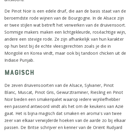
De Pinot Noir is een edele druif, die aan de basis staat van de
beroemdste rode wijnen van de Bourgogne. In de Alsace zijn
er twee stijlen wat betreft het verwerken van de druivensoort.
Sommige makers maken een lichtgekleurde, roséachtige wijn,
andere een stevige rode. Ze zijn afhankelijk van hun karakter
op hun best bij de echte vleesgerechten zoals je die in
Mongolië en Korea vindt, maar ook bij tandoori chicken uit de
Indiase Punjab.
Magisch
De zeven druivensoorten van de Alsace, Sylvaner, Pinot
Blanc, Muscat, Pinot Gris, Gewurztraminer, Riesling en Pinot
Noir bieden een smakenpalet waarop iedere wijnliefhebber
een passend antwoord vindt als het om de keukens van Azië
gaat. Het is bijna magisch dat smaken en aroma's van twee
zeer van elkaar verwijderde hoeken van de aarde zo bij elkaar
passen. De Britse schrijver en kenner van de Oriënt Rudyard