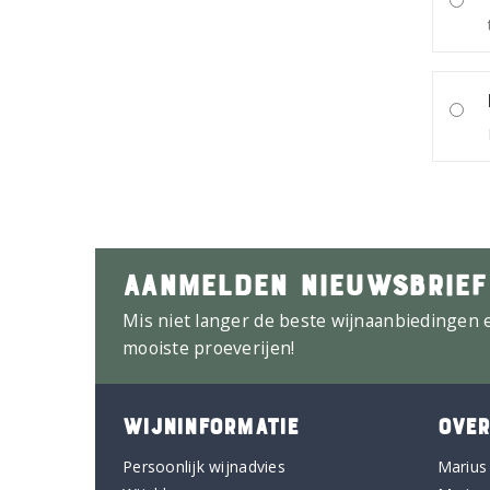
AANMELDEN NIEUWSBRIEF
Mis niet langer de beste wijnaanbiedingen 
mooiste proeverijen!
WIJNINFORMATIE
OVER
Persoonlijk wijnadvies
Marius