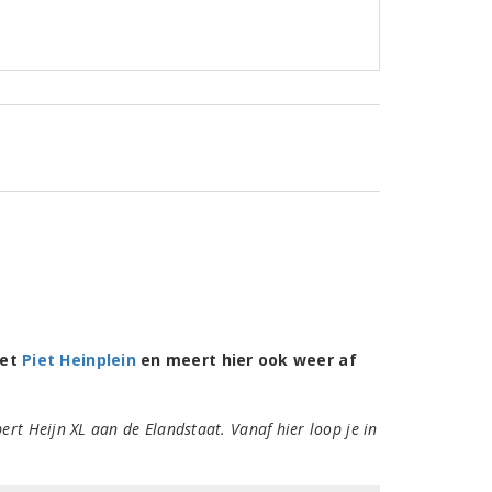
het
Piet Heinplein
en meert hier ook weer af
ert Heijn XL aan de Elandstaat. Vanaf hier loop je in