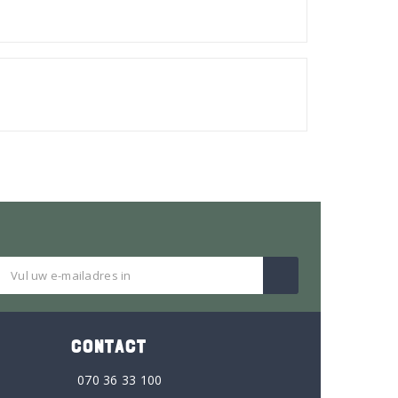
CONTACT
070 36 33 100