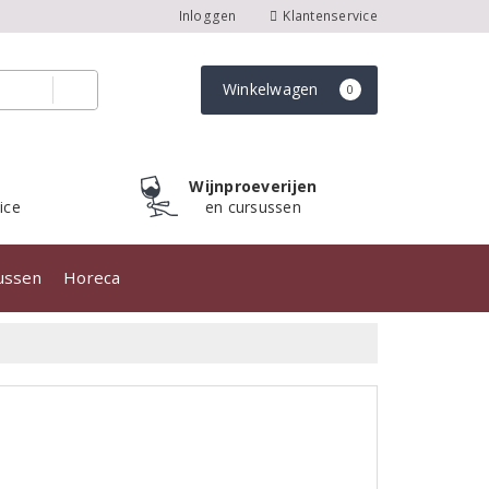
Inloggen
Klantenservice
Winkelwagen
0
Wijnproeverijen
ice
en cursussen
sussen
Horeca