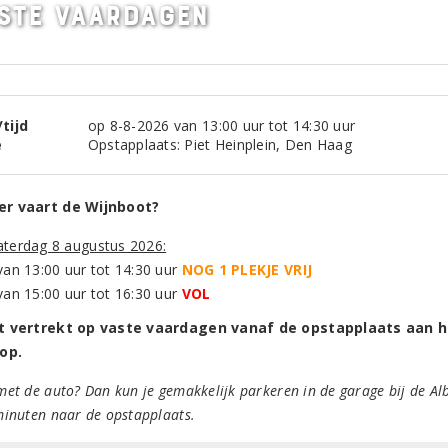
ste vaardagen
tijd
op 8-8-2026 van 13:00 uur tot 14:30 uur
e
Opstapplaats: Piet Heinplein, Den Haag
r vaart de Wijnboot?
aterdag 8 augustus 2026:
van 13:00 uur tot 14:30 uur
NOG 1 PLEKJE VRIJ
van 15:00 uur tot 16:30 uur
VOL
t vertrekt op vaste vaardagen vanaf de opstapplaats aan 
oop.
et de auto? Dan kun je gemakkelijk parkeren in de garage bij de Alb
minuten naar de opstapplaats.