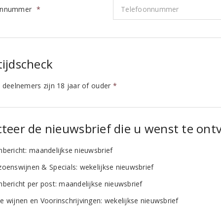
onnummer
*
tijdscheck
e deelnemers zijn 18 jaar of ouder
*
cteer de nieuwsbrief die u wenst te on
nbericht: maandelijkse nieuwsbrief
zoenswijnen & Specials: wekelijkse nieuwsbrief
nbericht per post: maandelijkse nieuwsbrief
e wijnen en Voorinschrijvingen: wekelijkse nieuwsbrief