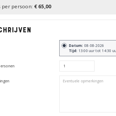
s per persoon:
€ 65,00
chrijven
Datum:
08-08-2026
Tijd:
13:00 uur tot 14:30 u
personen
ingen