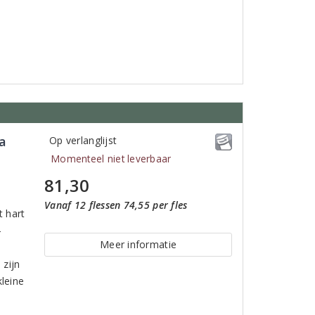
a
Op verlanglijst
Momenteel niet leverbaar
81,30
Vanaf 12 flessen 74,55 per fles
t hart
-
Meer informatie
 zijn
kleine