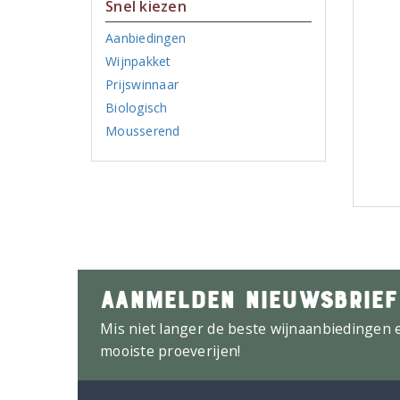
Snel kiezen
Aanbiedingen
Wijnpakket
Prijswinnaar
Biologisch
Mousserend
AANMELDEN NIEUWSBRIEF
Mis niet langer de beste wijnaanbiedingen 
mooiste proeverijen!