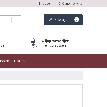
Inloggen
Klantenservice
Winkelwagen
0
Wijnproeverijen
ice
en cursussen
sussen
Horeca