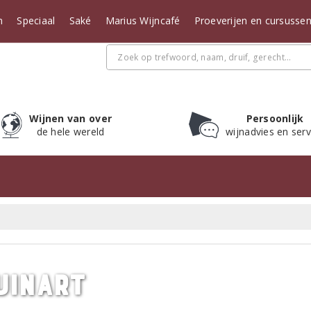
n
Speciaal
Saké
Marius Wijncafé
Proeverijen en cursusse
Wijnen van over
Persoonlijk
de hele wereld
wijnadvies en serv
uinart