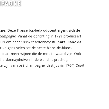
mpagne
gne
. Deze Franse bubbelproducent eigent zich de
Champagne.
Vanaf de oprichting in 1729 produceert
 huis om haar 100% chardonnay:
Ruinart Blanc de
 volgens velen tot de beste blanc-de-blanc-
uinart meer wijnen die de moeite waard zijn. Ook
ardonnaydruiven in de blend, is prachtig.
e zijn van rosé champagne; destijds (in 1764)
Oeuil