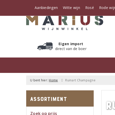
Aanbiedingen
Witte wijn
Rosé
Rode wij
Eigen import
direct van de boer
U bent hier:
Home
Ruinart Champagne
Assortiment
R
Zoek op prijs