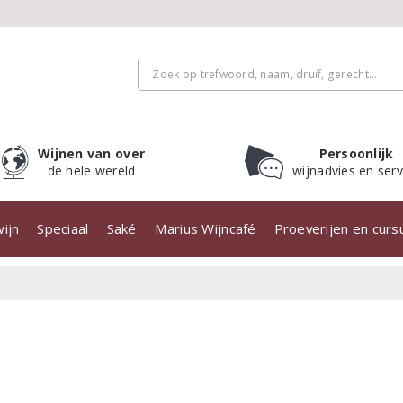
Wijnen van over
Persoonlijk
de hele wereld
wijnadvies en serv
ijn
Speciaal
Saké
Marius Wijncafé
Proeverijen en cur