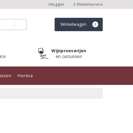
Inloggen
Klantenservice
Winkelwagen
0
Wijnproeverijen
ice
en cursussen
sussen
Horeca