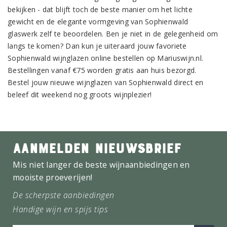
bekijken - dat blijft toch de beste manier om het lichte
gewicht en de elegante vormgeving van Sophienwald
glaswerk zelf te beoordelen. Ben je niet in de gelegenheid om
langs te komen? Dan kun je uiteraard jouw favoriete
Sophienwald wijnglazen online bestellen op Mariuswijn.nl.
Bestellingen vanaf €75 worden gratis aan huis bezorgd.
Bestel jouw nieuwe wijnglazen van Sophienwald direct en
beleef dit weekend nog groots wijnplezier!
AANMELDEN NIEUWSBRIEF
Mis niet langer de beste wijnaanbiedingen en
mooiste proeverijen!
De scherpste aanbiedingen
Handige wijn en spijs tips