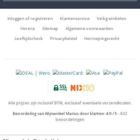
Inloggen of registreren
Klantenservice
Veilig winkelen
Horeca
Sitemap
Algemene voorwaarden
Leeftijdscheck
Privacybeleid
Herroepingsrecht
Alle prijzen zijn inclusief BTW, exclusief eventuele verzendkosten.
Beoordeling van
Wijnwinkel Marius
door klanten:
4.9
/
5
-
832
beoordelingen