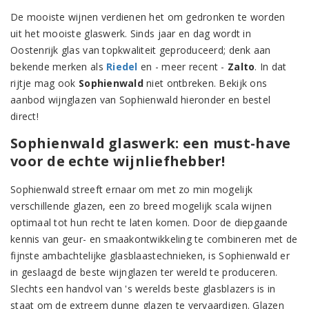
De mooiste wijnen verdienen het om gedronken te worden
uit het mooiste glaswerk. Sinds jaar en dag wordt in
Oostenrijk glas van topkwaliteit geproduceerd; denk aan
bekende merken als
Riedel
en - meer recent -
Zalto
. In dat
rijtje mag ook
Sophienwald
niet ontbreken. Bekijk ons
aanbod wijnglazen van Sophienwald hieronder en bestel
direct!
Sophienwald glaswerk: een must-have
voor de echte wijnliefhebber!
Sophienwald streeft ernaar om met zo min mogelijk
verschillende glazen, een zo breed mogelijk scala wijnen
optimaal tot hun recht te laten komen. Door de diepgaande
kennis van geur- en smaakontwikkeling te combineren met de
fijnste ambachtelijke glasblaastechnieken, is Sophienwald er
in geslaagd de beste wijnglazen ter wereld te produceren.
Slechts een handvol van 's werelds beste glasblazers is in
staat om de extreem dunne glazen te vervaardigen. Glazen