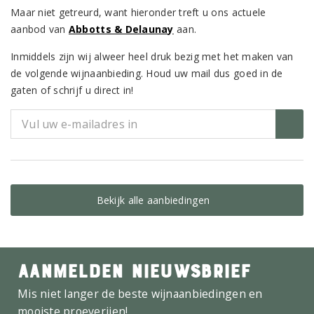
Maar niet getreurd, want hieronder treft u ons actuele
aanbod van
Abbotts & Delaunay
aan.
Inmiddels zijn wij alweer heel druk bezig met het maken van
de volgende wijnaanbieding. Houd uw mail dus goed in de
gaten of schrijf u direct in!
Bekijk alle aanbiedingen
AANMELDEN NIEUWSBRIEF
Mis niet langer de beste wijnaanbiedingen en
mooiste proeverijen!