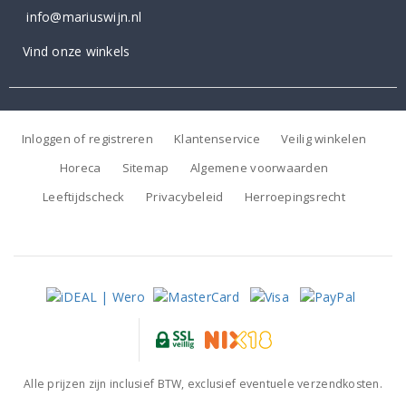
info@mariuswijn.nl
Vind onze winkels
Inloggen of registreren
Klantenservice
Veilig winkelen
Horeca
Sitemap
Algemene voorwaarden
Leeftijdscheck
Privacybeleid
Herroepingsrecht
Alle prijzen zijn inclusief BTW, exclusief eventuele verzendkosten.