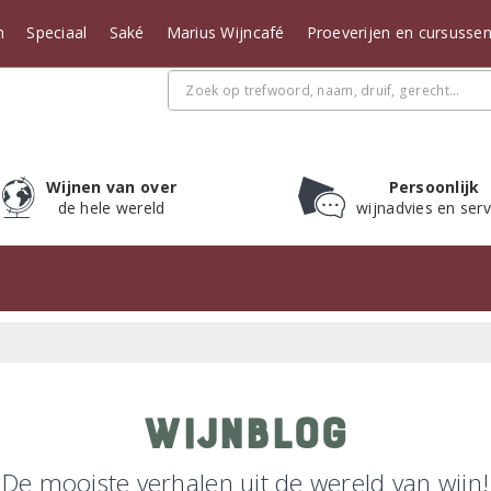
n
Speciaal
Saké
Marius Wijncafé
Proeverijen en cursusse
Wijnen van over
Persoonlijk
de hele wereld
wijnadvies en serv
Wijnblog
De mooiste verhalen uit de wereld van wijn!