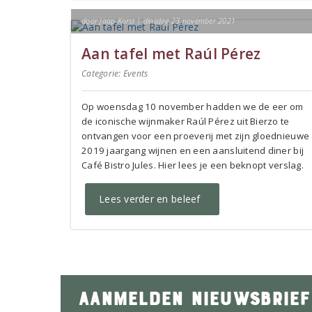
door Jaap Korst | dinsdag 23 november 2021
Aan tafel met Raúl Pérez
Categorie:
Events
Op woensdag 10 november hadden we de eer om
de iconische wijnmaker Raúl Pérez uit Bierzo te
ontvangen voor een proeverij met zijn gloednieuwe
2019 jaargang wijnen en een aansluitend diner bij
Café Bistro Jules. Hier lees je een beknopt verslag.
Lees verder en beleef
AANMELDEN NIEUWSBRIEF