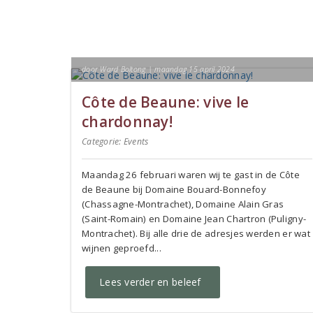
door Ward Boltong | maandag 15 april 2024
Côte de Beaune: vive le
chardonnay!
Categorie:
Events
Maandag 26 februari waren wij te gast in de Côte
de Beaune bij Domaine Bouard-Bonnefoy
(Chassagne-Montrachet), Domaine Alain Gras
(Saint-Romain) en Domaine Jean Chartron (Puligny-
Montrachet). Bij alle drie de adresjes werden er wat
wijnen geproefd...
Lees verder en beleef