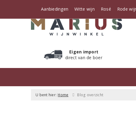
Aanbiedingen
Witte wijn
Rosé
Rode wij
Eigen import
direct van de boer
U bent hier:
Home
Blog overzicht