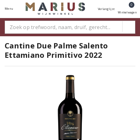
0
Menu
Verlanglijst
Winkelwagen
Cantine Due Palme Salento
Ettamiano Primitivo 2022