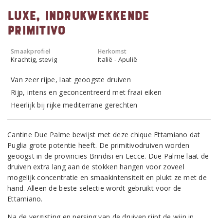
Luxe, indrukwekkende
Primitivo
Smaakprofiel
Herkomst
Krachtig, stevig
Italië - Apulië
Van zeer rijpe, laat geoogste druiven
Rijp, intens en geconcentreerd met fraai eiken
Heerlijk bij rijke mediterrane gerechten
Cantine Due Palme bewijst met deze chique Ettamiano dat
Puglia grote potentie heeft. De primitivodruiven worden
geoogst in de provincies Brindisi en Lecce. Due Palme laat de
druiven extra lang aan de stokken hangen voor zoveel
mogelijk concentratie en smaakintensiteit en plukt ze met de
hand. Alleen de beste selectie wordt gebruikt voor de
Ettamiano.
Na de vergisting en persing van de druiven rijpt de wijn in