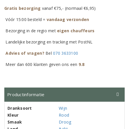
Gratis bezorging
vanaf €75,- (normaal €6,95)
Vóór 15:00 besteld =
vandaag verzonden
Bezorging in de regio met
eigen chauffeurs
Landelijke bezorging en tracking met PostNL
Advies of vragen?
Bel
070 3633100
Meer dan 600 klanten geven ons een
9.8
Productinformatie
Dranksoort
Wijn
Kleur
Rood
Smaak
Droog
Land
Italië