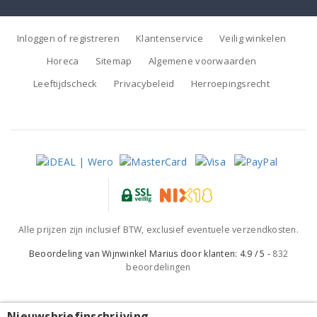
Inloggen of registreren
Klantenservice
Veilig winkelen
Horeca
Sitemap
Algemene voorwaarden
Leeftijdscheck
Privacybeleid
Herroepingsrecht
Alle prijzen zijn inclusief BTW, exclusief eventuele verzendkosten.
Beoordeling van
Wijnwinkel Marius
door klanten:
4.9
/
5
-
832
beoordelingen
Nieuwsbriefinschrijving