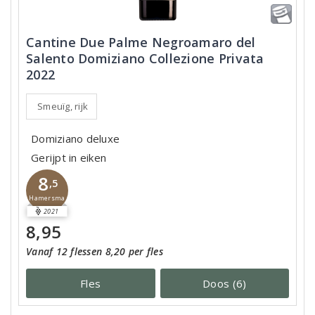
Cantine Due Palme Negroamaro del
Salento Domiziano Collezione Privata
2022
Smeuïg, rijk
Domiziano deluxe
Gerijpt in eiken
8
,5
Hamersma
2021
8,95
Vanaf 12 flessen 8,20 per fles
Fles
Doos (6)