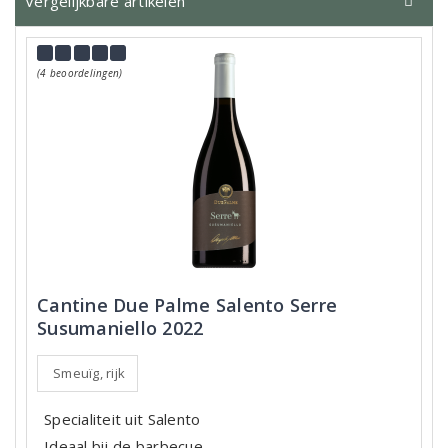
Vergelijkbare artikelen
(4 beoordelingen)
Cantine Due Palme Salento Serre
Susumaniello 2022
Smeuïg, rijk
Specialiteit uit Salento
Ideaal bij de barbecue