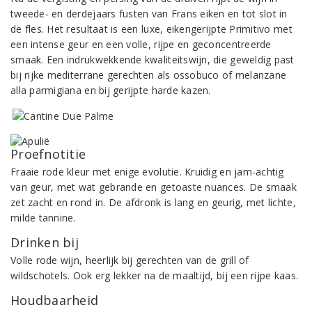
tweede- en derdejaars fusten van Frans eiken en tot slot in
de fles. Het resultaat is een luxe, eikengerijpte Primitivo met
een intense geur en een volle, rijpe en geconcentreerde
smaak. Een indrukwekkende kwaliteitswijn, die geweldig past
bij rijke mediterrane gerechten als ossobuco of melanzane
alla parmigiana en bij gerijpte harde kazen.
Proefnotitie
Fraaie rode kleur met enige evolutie. Kruidig en jam-achtig
van geur, met wat gebrande en getoaste nuances. De smaak
zet zacht en rond in. De afdronk is lang en geurig, met lichte,
milde tannine.
Drinken bij
Volle rode wijn, heerlijk bij gerechten van de grill of
wildschotels. Ook erg lekker na de maaltijd, bij een rijpe kaas.
Houdbaarheid