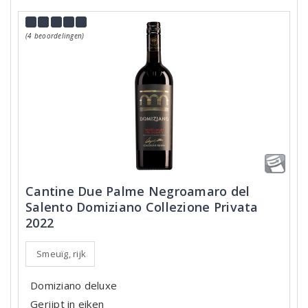
(4 beoordelingen)
Cantine Due Palme Negroamaro del
Salento Domiziano Collezione Privata
2022
Smeuïg, rijk
Domiziano deluxe
Gerijpt in eiken