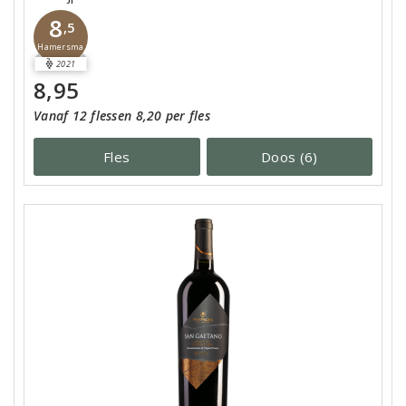
8
,5
Hamersma
2021
8,95
Vanaf 12 flessen 8,20 per fles
Fles
Doos (6)