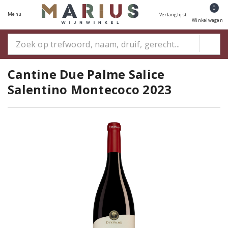
0
Menu
Verlanglijst
Winkelwagen
Cantine Due Palme Salice
Salentino Montecoco 2023