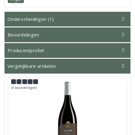
Onderscheidingen (1)
Beoordelingen
Producentprofiel
Vergelijkbare artikelen
(4 beoordelingen)