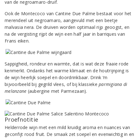
van de negroamaro-druif.
Ook de Montecoco van Cantine Due Palme bestaat voor het
merendeel uit negroamaro, aangevuld met een beetje
malvasia nera. De druiven worden optimaal rijp geoogst, en
na de vergisting rijpt de wijn een half jaar in barriques van
Frans eiken.
Sappigheid, rondeur en warmte, dat is wat deze fraaie rode
kenmerkt. Ondanks het warme klimaat en de houtrijnping is
de wijn heerlijk soepel en doordrinkbaar. Drink ‘m
bijvoorbeeld bij gegrild vlees, of bij klassieke
parmigiana di
melanzane
(aubergine met Parmezaan).
Proefnotitie
Helderrode wijn met een mild kruidig aroma en nuances van
geconfijt rood fruit. De smaak zet soepel en evenwichtig in en