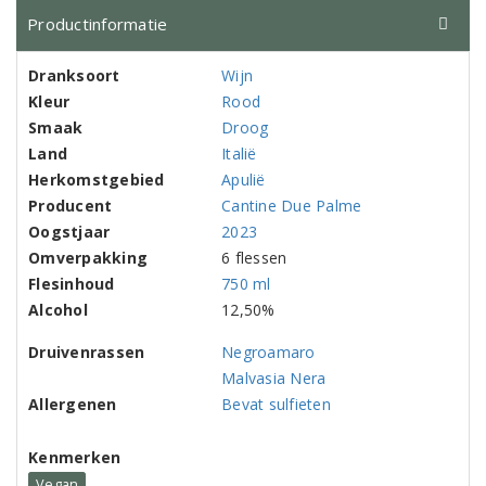
Productinformatie
Dranksoort
Wijn
Kleur
Rood
Smaak
Droog
Land
Italië
Herkomstgebied
Apulië
Producent
Cantine Due Palme
Oogstjaar
2023
Omverpakking
6 flessen
Flesinhoud
750 ml
Alcohol
12,50%
Druivenrassen
Negroamaro
Malvasia Nera
Allergenen
Bevat sulfieten
Kenmerken
Vegan