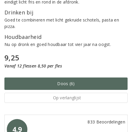
eindigt licht fris en rond in de afdronk.
Drinken bij
Goed te combineren met licht gekruide schotels, pasta en
pizza.
Houdbaarheid
Nu op dronk en goed houdbaar tot vier jaar na oogst.
9,25
Vanaf 12 flessen 8,50 per fles
Doos (6)
Op verlanglijst
833 Beoordelingen
4.9