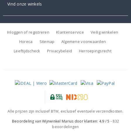
Vind onze winkels
Inloggen of registreren
Klantenservice
Veilig winkelen
Horeca
Sitemap
Algemene voorwaarden
Leeftijdscheck
Privacybeleid
Herroepingsrecht
Alle prijzen zijn inclusief BTW, exclusief eventuele verzendkosten.
Beoordeling van
Wijnwinkel Marius
door klanten:
4.9
/
5
-
832
beoordelingen