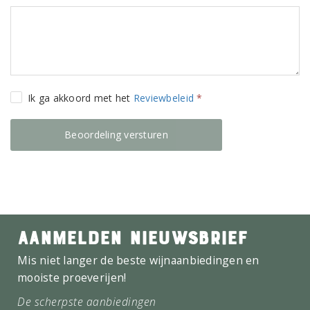
Ik ga akkoord met het
Reviewbeleid
*
AANMELDEN NIEUWSBRIEF
Mis niet langer de beste wijnaanbiedingen en
mooiste proeverijen!
De scherpste aanbiedingen