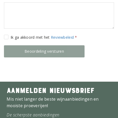
Ik ga akkoord met het
Reviewbeleid
*
AANMELDEN NIEUWSBRIEF
Mis niet langer de beste wijnaanbiedingen en
mooiste proeverijen!
De scherpste aanbiedingen