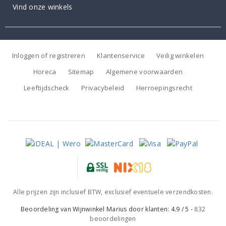
Vind onze winkels
Inloggen of registreren
Klantenservice
Veilig winkelen
Horeca
Sitemap
Algemene voorwaarden
Leeftijdscheck
Privacybeleid
Herroepingsrecht
Alle prijzen zijn inclusief BTW, exclusief eventuele verzendkosten.
Beoordeling van
Wijnwinkel Marius
door klanten:
4.9
/
5
-
832
beoordelingen