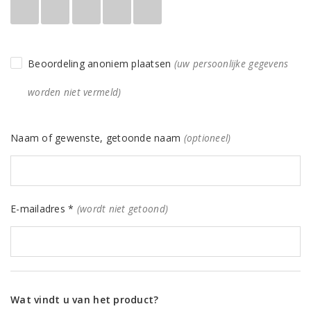
Beoordeling anoniem plaatsen
(uw persoonlijke gegevens
worden niet vermeld)
Naam of gewenste, getoonde naam
(optioneel)
E-mailadres *
(wordt niet getoond)
Wat vindt u van het product?