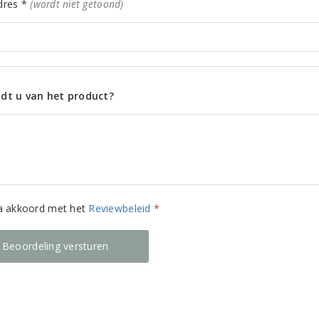
dres *
(wordt niet getoond)
dt u van het product?
ga akkoord met het
Reviewbeleid
*