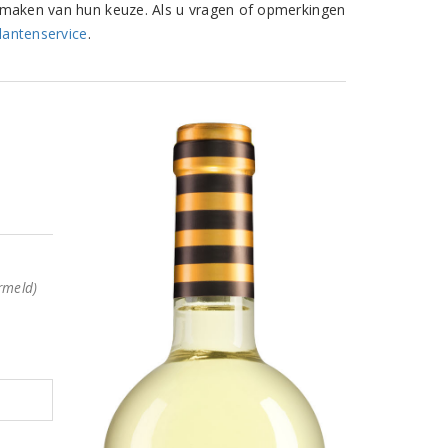
het maken van hun keuze. Als u vragen of opmerkingen
lantenservice
.
rmeld)