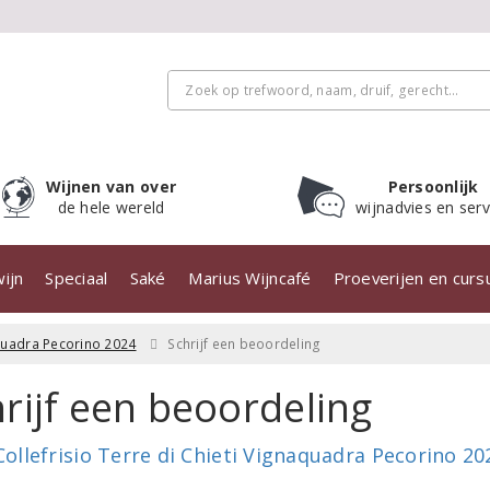
Wijnen van over
Persoonlijk
de hele wereld
wijnadvies en serv
ijn
Speciaal
Saké
Marius Wijncafé
Proeverijen en cur
aquadra Pecorino 2024
Schrijf een beoordeling
rijf een beoordeling
Collefrisio Terre di Chieti Vignaquadra Pecorino 20