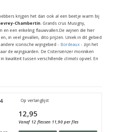
efhebbers krijgen het dan ook al een beetje warm bij
Gevrey-Chambertin
. Grands crus Musigny,
 en een enkeling flauwvallen.De wijnen die hier
in veel gevallen, dito prijzen. Uniek in dit gebied
at andere iconische wijngebied -
Bordeaux
- zijn het
 maar de wijngaarden. De Cistersiënzer monniken
in kwaliteit tussen verschillende
climats
opviel. En
4
Op verlanglijst
12,95
Vanaf 12 flessen 11,90 per fles