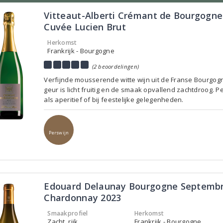
Vitteaut-Alberti Crémant de Bourgogne
Cuvée Lucien Brut
Herkomst
Frankrijk - Bourgogne
(2 beoordelingen)
Verfijnde mousserende witte wijn uit de Franse Bourgog
geur is licht fruitig en de smaak opvallend zachtdroog. P
als aperitief of bij feestelijke gelegenheden.
Perswijn
Edouard Delaunay Bourgogne Septemb
Chardonnay 2023
Smaakprofiel
Herkomst
Zacht, rijk
Frankrijk - Bourgogne