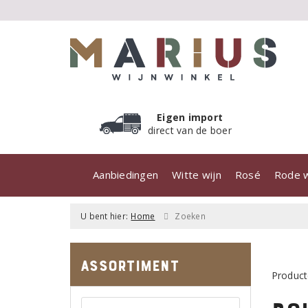
Eigen import
direct van de boer
Aanbiedingen
Witte wijn
Rosé
Rode w
U bent hier:
Home
Zoeken
Assortiment
Product