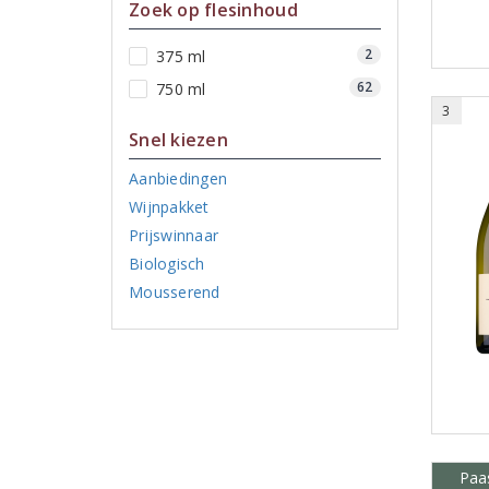
Zoek op flesinhoud
2
375 ml
62
750 ml
3
Snel kiezen
Aanbiedingen
Wijnpakket
Prijswinnaar
Biologisch
Mousserend
Paas