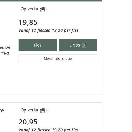
Op verlanglijst
19,85
Vanaf 12 flessen 18,20 per fles
Fles
Doos (6)
ne. De
erfect
Meer informatie
re
Op verlanglijst
20,95
Vanaf 12 flessen 19,20 per fles