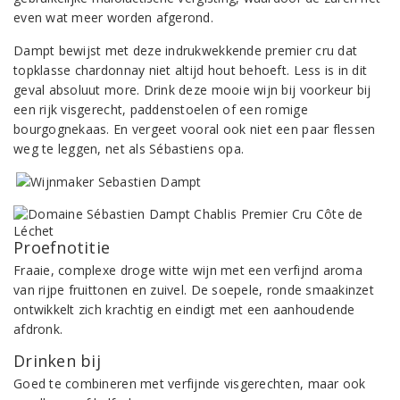
even wat meer worden afgerond.
Dampt bewijst met deze indrukwekkende premier cru dat
topklasse chardonnay niet altijd hout behoeft. Less is in dit
geval absoluut more. Drink deze mooie wijn bij voorkeur bij
een rijk visgerecht, paddenstoelen of een romige
bourgognekaas. En vergeet vooral ook niet een paar flessen
weg te leggen, net als Sébastiens opa.
Proefnotitie
Fraaie, complexe droge witte wijn met een verfijnd aroma
van rijpe fruittonen en zuivel. De soepele, ronde smaakinzet
ontwikkelt zich krachtig en eindigt met een aanhoudende
afdronk.
Drinken bij
Goed te combineren met verfijnde visgerechten, maar ook