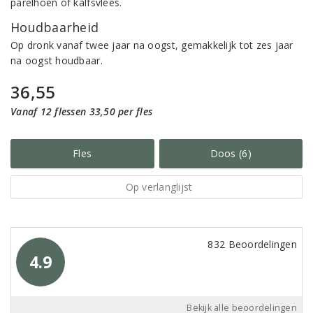
parelhoen of kalfsvlees.
Houdbaarheid
Op dronk vanaf twee jaar na oogst, gemakkelijk tot zes jaar
na oogst houdbaar.
36,55
Vanaf 12 flessen 33,50 per fles
Fles
Doos (6)
Op verlanglijst
832 Beoordelingen
4.9
Bekijk alle beoordelingen