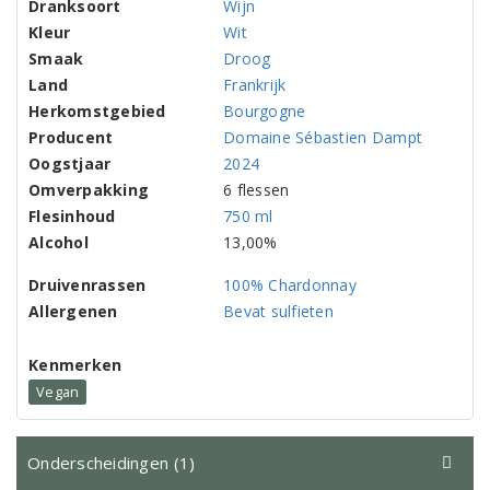
Dranksoort
Wijn
Kleur
Wit
Smaak
Droog
Land
Frankrijk
Herkomstgebied
Bourgogne
Producent
Domaine Sébastien Dampt
Oogstjaar
2024
Omverpakking
6 flessen
Flesinhoud
750 ml
Alcohol
13,00%
Druivenrassen
100% Chardonnay
Allergenen
Bevat sulfieten
Kenmerken
Vegan
Onderscheidingen (1)