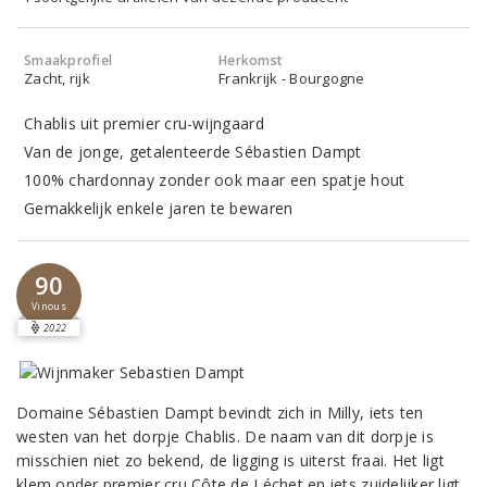
Smaakprofiel
Herkomst
Zacht, rijk
Frankrijk - Bourgogne
Chablis uit premier cru-wijngaard
Van de jonge, getalenteerde Sébastien Dampt
100% chardonnay zonder ook maar een spatje hout
Gemakkelijk enkele jaren te bewaren
90
Vinous
2022
Domaine Sébastien Dampt bevindt zich in Milly, iets ten
westen van het dorpje Chablis. De naam van dit dorpje is
misschien niet zo bekend, de ligging is uiterst fraai. Het ligt
klem onder premier cru Côte de Léchet en iets zuidelijker ligt