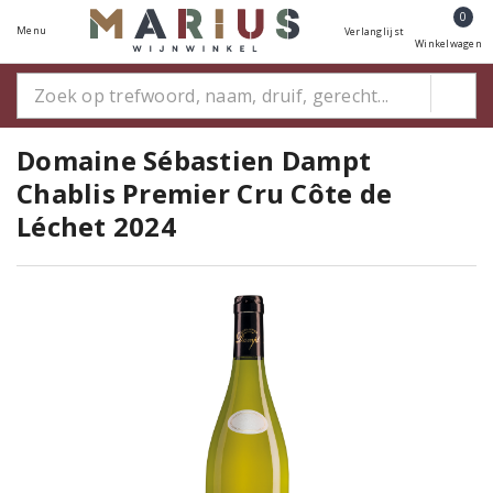
0
Menu
Verlanglijst
Winkelwagen
Domaine Sébastien Dampt
Chablis Premier Cru Côte de
Léchet 2024