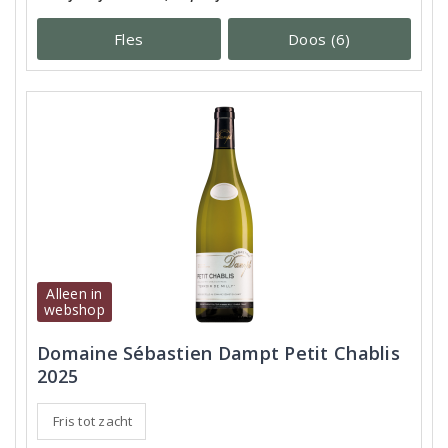
Fles
Doos (6)
Alleen in
webshop
Domaine Sébastien Dampt Petit Chablis
2025
Fris tot zacht