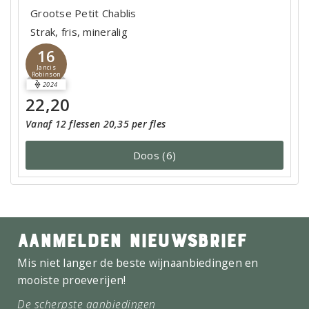
Grootse Petit Chablis
Strak, fris, mineralig
16
Jancis
Robinson
2024
22,20
Vanaf 12 flessen 20,35 per fles
Doos (6)
AANMELDEN NIEUWSBRIEF
Mis niet langer de beste wijnaanbiedingen en
mooiste proeverijen!
De scherpste aanbiedingen