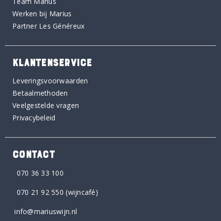
Team Marius
Werken bij Marius
Partner Les Généreux
KLANTENSERVICE
Leveringsvoorwaarden
Betaalmethoden
Veelgestelde vragen
Privacybeleid
CONTACT
070 36 33 100
070 21 92 550
(wijncafé)
info@mariuswijn.nl