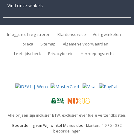
Vind onze winkels
Inloggen of registreren
Klantenservice
Veilig winkelen
Horeca
Sitemap
Algemene voorwaarden
Leeftijdscheck
Privacybeleid
Herroepingsrecht
Alle prijzen zijn inclusief BTW, exclusief eventuele verzendkosten.
Beoordeling van
Wijnwinkel Marius
door klanten:
4.9
/
5
-
832
beoordelingen