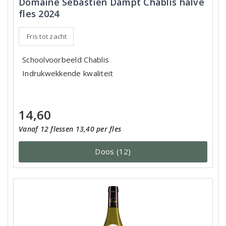
Domaine Sébastien Dampt Chablis halve
fles 2024
Fris tot zacht
Schoolvoorbeeld Chablis
Indrukwekkende kwaliteit
14,60
Vanaf 12 flessen 13,40 per fles
Doos (12)