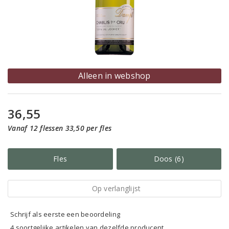
Alleen in webshop
36,55
Vanaf 12 flessen 33,50 per fles
Fles
Doos (6)
Op verlanglijst
Schrijf als eerste een beoordeling
4 soortgelijke artikelen van dezelfde producent