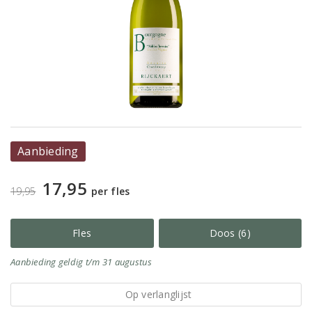
Aanbieding
17,95
19,95
per fles
Fles
Doos (6)
Aanbieding
geldig
t/m 31 augustus
Op verlanglijst