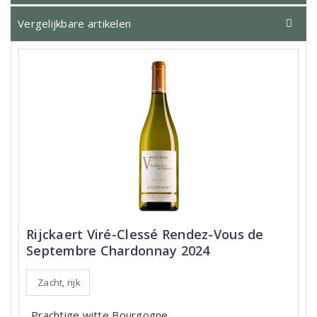
Vergelijkbare artikelen
Rijckaert Viré-Clessé Rendez-Vous de
Septembre Chardonnay 2024
Zacht, rijk
Prachtige witte Bourgogne