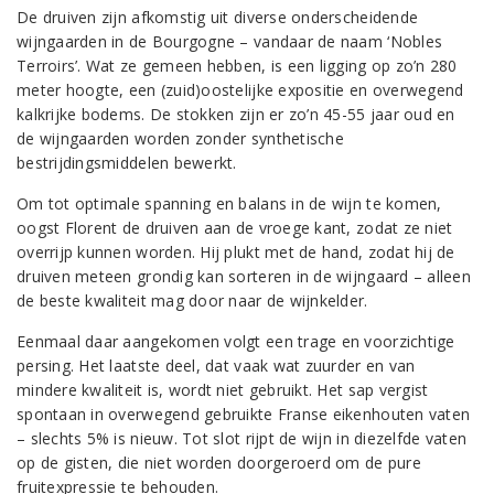
De druiven zijn afkomstig uit diverse onderscheidende
wijngaarden in de Bourgogne – vandaar de naam ‘Nobles
Terroirs’. Wat ze gemeen hebben, is een ligging op zo’n 280
meter hoogte, een (zuid)oostelijke expositie en overwegend
kalkrijke bodems. De stokken zijn er zo’n 45-55 jaar oud en
de wijngaarden worden zonder synthetische
bestrijdingsmiddelen bewerkt.
Om tot optimale spanning en balans in de wijn te komen,
oogst Florent de druiven aan de vroege kant, zodat ze niet
overrijp kunnen worden. Hij plukt met de hand, zodat hij de
druiven meteen grondig kan sorteren in de wijngaard – alleen
de beste kwaliteit mag door naar de wijnkelder.
Eenmaal daar aangekomen volgt een trage en voorzichtige
persing. Het laatste deel, dat vaak wat zuurder en van
mindere kwaliteit is, wordt niet gebruikt. Het sap vergist
spontaan in overwegend gebruikte Franse eikenhouten vaten
– slechts 5% is nieuw. Tot slot rijpt de wijn in diezelfde vaten
op de gisten, die niet worden doorgeroerd om de pure
fruitexpressie te behouden.