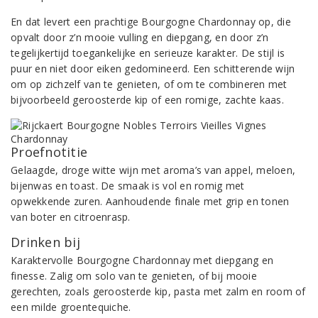
En dat levert een prachtige Bourgogne Chardonnay op, die
opvalt door z’n mooie vulling en diepgang, en door z’n
tegelijkertijd toegankelijke en serieuze karakter. De stijl is
puur en niet door eiken gedomineerd. Een schitterende wijn
om op zichzelf van te genieten, of om te combineren met
bijvoorbeeld geroosterde kip of een romige, zachte kaas.
Proefnotitie
Gelaagde, droge witte wijn met aroma’s van appel, meloen,
bijenwas en toast. De smaak is vol en romig met
opwekkende zuren. Aanhoudende finale met grip en tonen
van boter en citroenrasp.
Drinken bij
Karaktervolle Bourgogne Chardonnay met diepgang en
finesse. Zalig om solo van te genieten, of bij mooie
gerechten, zoals geroosterde kip, pasta met zalm en room of
een milde groentequiche.