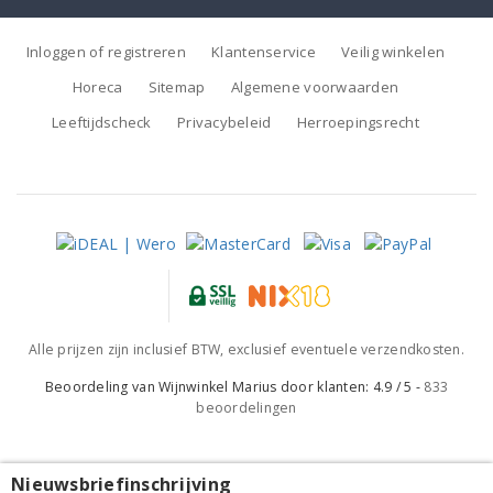
Inloggen of registreren
Klantenservice
Veilig winkelen
Horeca
Sitemap
Algemene voorwaarden
Leeftijdscheck
Privacybeleid
Herroepingsrecht
Alle prijzen zijn inclusief BTW, exclusief eventuele verzendkosten.
Beoordeling van
Wijnwinkel Marius
door klanten:
4.9
/
5
-
833
beoordelingen
Nieuwsbriefinschrijving