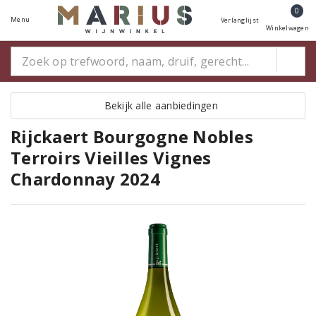
0
Menu
Verlanglijst
Winkelwagen
Bekijk alle aanbiedingen
Rijckaert Bourgogne Nobles
Terroirs Vieilles Vignes
Chardonnay 2024