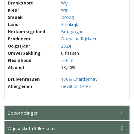
Dranksoort
Wijn
Kleur
Wit
Smaak
Droog
Land
Frankrijk
Herkomstgebied
Bourgogne
Producent
Domaine Rijckaert
Oogstjaar
2024
Omverpakking
6 flessen
Flesinhoud
750 ml
Alcohol
13,00%
Druivenrassen
100% Chardonnay
Allergenen
Bevat sulfieten
Beoordelingen
Wijnpakket (6 flessen)