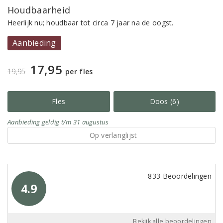
Houdbaarheid
Heerlijk nu; houdbaar tot circa 7 jaar na de oogst.
Aanbieding
17,95
19,95
per fles
Fles
Doos (6)
Aanbieding
geldig
t/m 31 augustus
Op verlanglijst
833 Beoordelingen
4.9
Bekijk alle beoordelingen