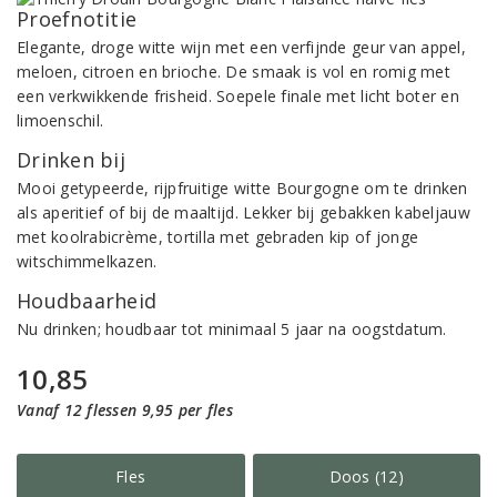
Proefnotitie
Elegante, droge witte wijn met een verfijnde geur van appel,
meloen, citroen en brioche. De smaak is vol en romig met
een verkwikkende frisheid. Soepele finale met licht boter en
limoenschil.
Drinken bij
Mooi getypeerde, rijpfruitige witte Bourgogne om te drinken
als aperitief of bij de maaltijd. Lekker bij gebakken kabeljauw
met koolrabicrème, tortilla met gebraden kip of jonge
witschimmelkazen.
Houdbaarheid
Nu drinken; houdbaar tot minimaal 5 jaar na oogstdatum.
10,85
Vanaf 12 flessen 9,95 per fles
Fles
Doos (12)