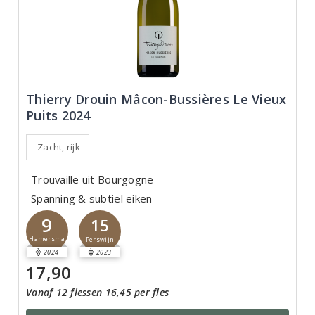
Thierry Drouin Mâcon-Bussières Le Vieux
Puits 2024
Zacht, rijk
Trouvaille uit Bourgogne
Spanning & subtiel eiken
9
15
Hamersma
Perswijn
2024
2023
17,90
Vanaf 12 flessen 16,45 per fles