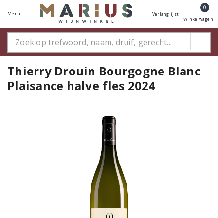
0
Menu
Verlanglijst
Winkelwagen
Thierry Drouin Bourgogne Blanc
Plaisance halve fles 2024