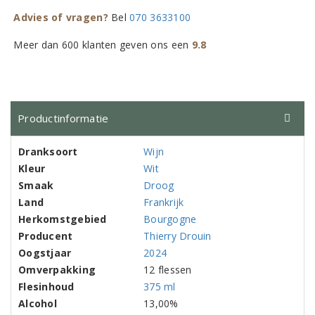
Advies of vragen?
Bel
070 3633100
Meer dan 600 klanten geven ons een
9.8
Productinformatie
Dranksoort
Wijn
Kleur
Wit
Smaak
Droog
Land
Frankrijk
Herkomstgebied
Bourgogne
Producent
Thierry Drouin
Oogstjaar
2024
Omverpakking
12 flessen
Flesinhoud
375 ml
Alcohol
13,00%