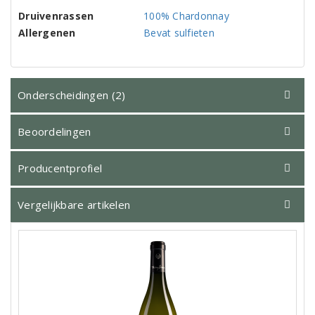
Druivenrassen
100% Chardonnay
Allergenen
Bevat sulfieten
Onderscheidingen (2)
Beoordelingen
Producentprofiel
Vergelijkbare artikelen