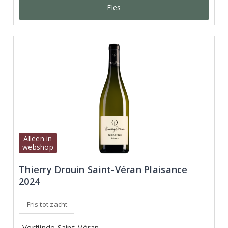
Fles
Alleen in
webshop
Thierry Drouin Saint-Véran Plaisance
2024
Fris tot zacht
Verfijnde Saint-Véran