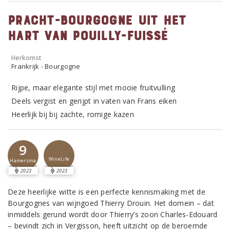
Pracht-Bourgogne uit het
hart van Pouilly-Fuissé
Herkomst
Frankrijk - Bourgogne
Rijpe, maar elegante stijl met mooie fruitvulling
Deels vergist en gerijpt in vaten van Frans eiken
Heerlijk bij bij zachte, romige kazen
9
WineLife
Hamersma
2023
2023
Deze heerlijke witte is een perfecte kennismaking met de
Bourgognes van wijngoed Thierry Drouin. Het domein – dat
inmiddels gerund wordt door Thierry’s zoon Charles-Edouard
– bevindt zich in Vergisson, heeft uitzicht op de beroemde