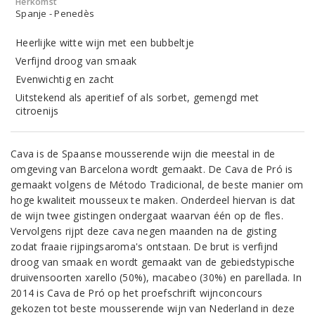
Herkomst
Spanje - Penedès
Heerlijke witte wijn met een bubbeltje
Verfijnd droog van smaak
Evenwichtig en zacht
Uitstekend als aperitief of als sorbet, gemengd met
citroenijs
Cava is de Spaanse mousserende wijn die meestal in de
omgeving van Barcelona wordt gemaakt. De Cava de Pró is
gemaakt volgens de Método Tradicional, de beste manier om
hoge kwaliteit mousseux te maken. Onderdeel hiervan is dat
de wijn twee gistingen ondergaat waarvan één op de fles.
Vervolgens rijpt deze cava negen maanden na de gisting
zodat fraaie rijpingsaroma's ontstaan. De brut is verfijnd
droog van smaak en wordt gemaakt van de gebiedstypische
druivensoorten xarello (50%), macabeo (30%) en parellada. In
2014 is Cava de Pró op het proefschrift wijnconcours
gekozen tot beste mousserende wijn van Nederland in deze