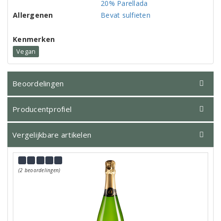
20% Parellada
Allergenen
Bevat sulfieten
Kenmerken
Vegan
Beoordelingen
Producentprofiel
Vergelijkbare artikelen
(2 beoordelingen)