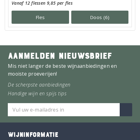
Vanaf 12 flessen 9,85 per fles
Fles
Doos (6)
AANMELDEN NIEUWSBRIEF
Mis niet langer de beste wijnaanbiedingen en
mooiste proeverijen!
De scherpste aanbiedingen
Handige wijn en spijs tips
WIJNINFORMATIE