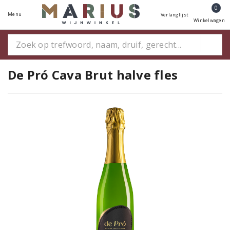
0
Menu
Verlanglijst
Winkelwagen
De Pró Cava Brut halve fles