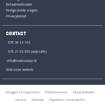
Betaalmethoden
Veelgestelde vragen
Privacybeleid
CONTACT
070 36 33 100
070 21 92 550
(wijncafé)
info@mariuswijn.nl
Vind onze winkels
Inloggen of registreren
Klantenservice
Veilig winkelen
Horeca
Sitemap
Algemene voorwaarden