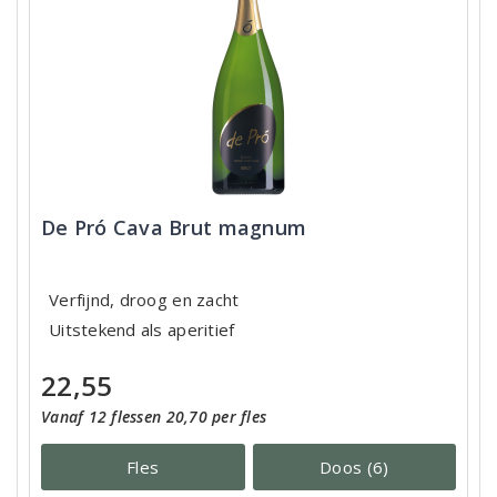
De Pró Cava Brut magnum
Verfijnd, droog en zacht
Uitstekend als aperitief
22,55
Vanaf 12 flessen 20,70 per fles
Fles
Doos (6)