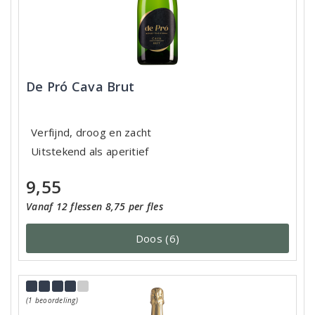
De Pró Cava Brut
Verfijnd, droog en zacht
Uitstekend als aperitief
9,55
Vanaf 12 flessen 8,75 per fles
Doos (6)
(1 beoordeling)