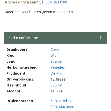
Advies of vragen?
Bel
070 3633100
Meer dan 600 klanten geven ons een
9.8
Productinformatie
Dranksoort
Cava
Kleur
Wit
Land
Spanje
Herkomstgebied
Penedès
Producent
De Pró
Omverpakking
12 flessen
Flesinhoud
375 ml
Alcohol
11,50%
Druivenrassen
50% Xarel.lo
30% Macabeo