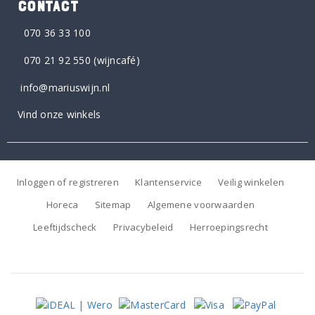
CONTACT
070 36 33 100
070 21 92 550
(wijncafé)
info@mariuswijn.nl
Vind onze winkels
Inloggen of registreren
Klantenservice
Veilig winkelen
Horeca
Sitemap
Algemene voorwaarden
Leeftijdscheck
Privacybeleid
Herroepingsrecht