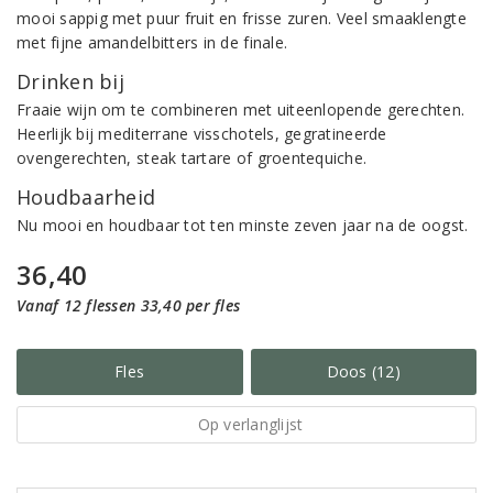
mooi sappig met puur fruit en frisse zuren. Veel smaaklengte
met fijne amandelbitters in de finale.
Drinken bij
Fraaie wijn om te combineren met uiteenlopende gerechten.
Heerlijk bij mediterrane visschotels, gegratineerde
ovengerechten, steak tartare of groentequiche.
Houdbaarheid
Nu mooi en houdbaar tot ten minste zeven jaar na de oogst.
36,40
Vanaf 12 flessen 33,40 per fles
Fles
Doos (12)
Op verlanglijst