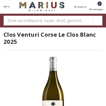
0
Menu
Verlanglijst
Winkelwagen
Clos Venturi Corse Le Clos Blanc
2025