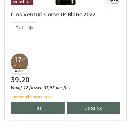
webshop
Clos Venturi Corse IP Blanc 2022
Zacht, rijk
17
,5
Perswijn
2022
39,20
Vanaf 12 flessen 35,95 per fles
Beperkt beschikbaar
Fles
Doos (6)