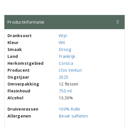
Productinformatie
Dranksoort
Wijn
Kleur
Wit
Smaak
Droog
Land
Frankrijk
Herkomstgebied
Corsica
Producent
Clos Venturi
Oogstjaar
2025
Omverpakking
12 flessen
Flesinhoud
750 ml
Alcohol
13,50%
Druivenrassen
100% Rolle
Allergenen
Bevat sulfieten