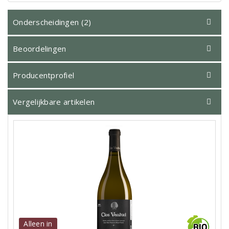
Onderscheidingen (2)
Beoordelingen
Producentprofiel
Vergelijkbare artikelen
Alleen in