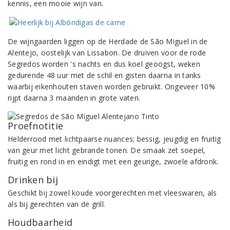
kennis, een mooie wijn van.
De wijngaarden liggen op de Herdade de São Miguel in de
Alentejo, oostelijk van Lissabon. De druiven voor de rode
Segredos worden 's nachts en dus koel geoogst, weken
gedurende 48 uur met de schil en gisten daarna in tanks
waarbij eikenhouten staven worden gebruikt. Ongeveer 10%
rijpt daarna 3 maanden in grote vaten.
Proefnotitie
Helderrood met lichtpaarse nuances; bessig, jeugdig en fruitig
van geur met licht gebrande tonen. De smaak zet soepel,
fruitig en rond in en eindigt met een geurige, zwoele afdronk.
Drinken bij
Geschikt bij zowel koude voorgerechten met vleeswaren, als
als bij gerechten van de grill.
Houdbaarheid