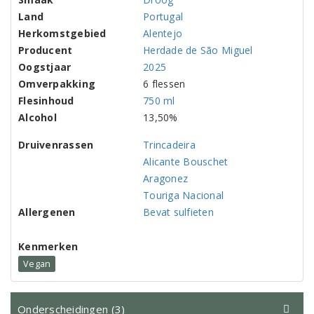
Land
Portugal
Herkomstgebied
Alentejo
Producent
Herdade de São Miguel
Oogstjaar
2025
Omverpakking
6 flessen
Flesinhoud
750 ml
Alcohol
13,50%
Druivenrassen
Trincadeira
Alicante Bouschet
Aragonez
Touriga Nacional
Allergenen
Bevat sulfieten
Kenmerken
Vegan
Onderscheidingen (3)