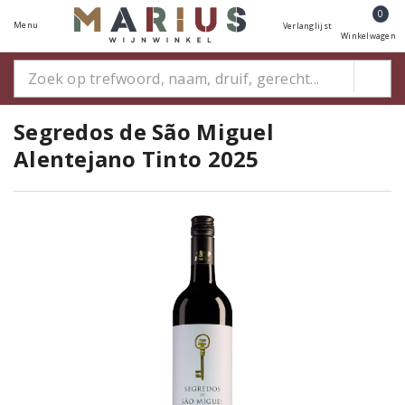
0
Menu
Verlanglijst
Winkelwagen
Segredos de São Miguel
Alentejano Tinto 2025