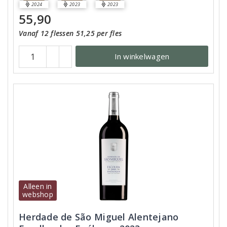
2024
2023
2023
55,90
Vanaf 12 flessen 51,25 per fles
In winkelwagen
Alleen in
webshop
Herdade de São Miguel Alentejano