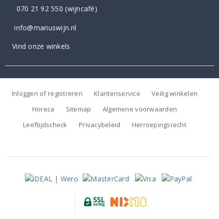
070 21 92 550
(wijncafé)
info@mariuswijn.nl
Vind onze winkels
Inloggen of registreren
Klantenservice
Veilig winkelen
Horeca
Sitemap
Algemene voorwaarden
Leeftijdscheck
Privacybeleid
Herroepingsrecht