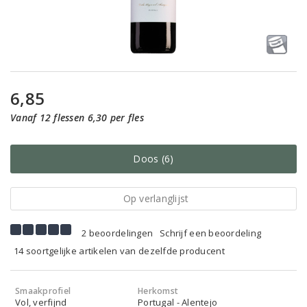
6,85
Vanaf 12 flessen 6,30 per fles
Doos (6)
Op verlanglijst
2 beoordelingen
Schrijf een beoordeling
14 soortgelijke artikelen van dezelfde producent
Smaakprofiel
Herkomst
Vol, verfijnd
Portugal - Alentejo