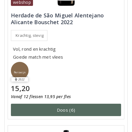
webshop
Herdade de São Miguel Alentejano
Alicante Bouschet 2022
Krachtig, stevig
Vol, rond en krachtig
Goede match met vlees
Perswijn
2022
15,20
Vanaf 12 flessen 13,95 per fles
Doos (6)