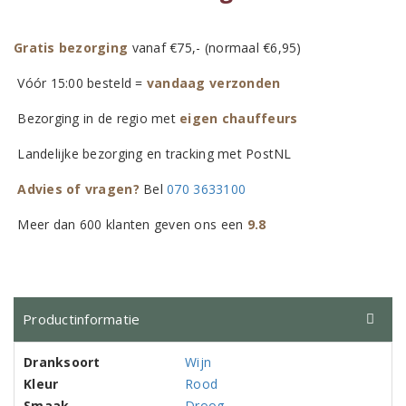
Gratis bezorging
vanaf €75,- (normaal €6,95)
Vóór 15:00 besteld =
vandaag verzonden
Bezorging in de regio met
eigen chauffeurs
Landelijke bezorging en tracking met PostNL
Advies of vragen?
Bel
070 3633100
Meer dan 600 klanten geven ons een
9.8
Productinformatie
Dranksoort
Wijn
Kleur
Rood
Smaak
Droog