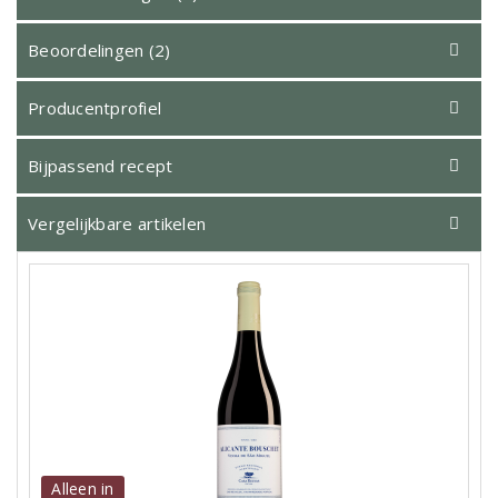
Beoordelingen (2)
Producentprofiel
Bijpassend recept
Vergelijkbare artikelen
Alleen in