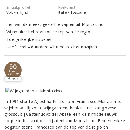
Smaakprofiel
Herkomst
Vol, verfijnd
Italië - Toscane
Een van de meest gezochte wijnen uit Montalcino
Wijnmaker behoort tot de top van de regio
Toegankelijk en soepel
Geeft veel – duurdere – brunello's het nakijken
90
James
Suckling
2023
In 1991 startte Agostina Pieri's zoon Francesco Monaci met
wijnbouw. Hij kocht wijngaarden, beplant met sangiovese
grosso, bij Castelnuovo dell'Abate: een klein middeleeuws
dorpje in het zuidoostelijk deel van Montalcino. Binnen enkele
oogsten stond Francesco aan de top van de regio en