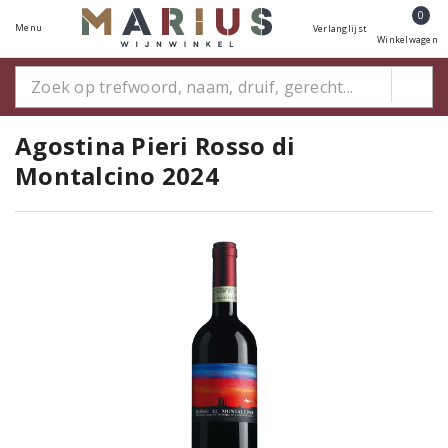
0
Menu
Verlanglijst
Winkelwagen
Agostina Pieri Rosso di
Montalcino 2024