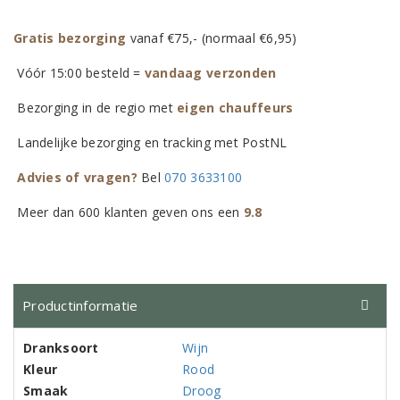
Gratis bezorging
vanaf €75,- (normaal €6,95)
Vóór 15:00 besteld =
vandaag verzonden
Bezorging in de regio met
eigen chauffeurs
Landelijke bezorging en tracking met PostNL
Advies of vragen?
Bel
070 3633100
Meer dan 600 klanten geven ons een
9.8
Productinformatie
Dranksoort
Wijn
Kleur
Rood
Smaak
Droog