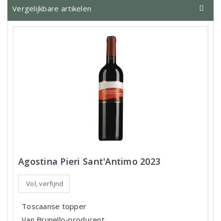
Vergelijkbare artikelen
Agostina Pieri Sant'Antimo 2023
Vol, verfijnd
Toscaanse topper
Van Brunello-producent