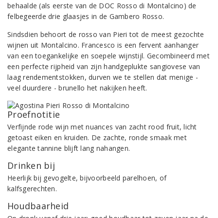
behaalde (als eerste van de DOC Rosso di Montalcino) de
felbegeerde drie glaasjes in de Gambero Rosso.
Sindsdien behoort de rosso van Pieri tot de meest gezochte
wijnen uit Montalcino. Francesco is een fervent aanhanger
van een toegankelijke en soepele wijnstijl. Gecombineerd met
een perfecte rijpheid van zijn handgeplukte sangiovese van
laag rendementstokken, durven we te stellen dat menige -
veel duurdere - brunello het nakijken heeft.
Proefnotitie
Verfijnde rode wijn met nuances van zacht rood fruit, licht
getoast eiken en kruiden. De zachte, ronde smaak met
elegante tannine blijft lang nahangen.
Drinken bij
Heerlijk bij gevogelte, bijvoorbeeld parelhoen, of
kalfsgerechten.
Houdbaarheid