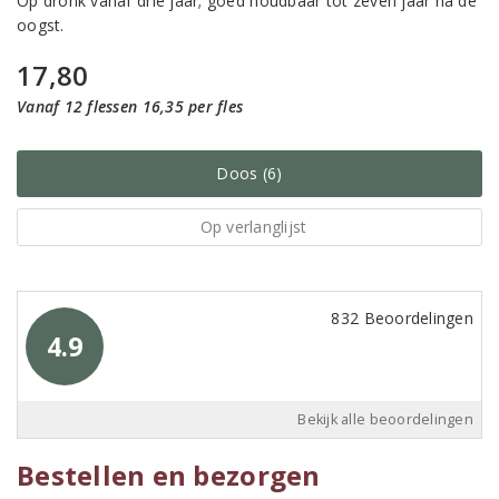
Op dronk vanaf drie jaar; goed houdbaar tot zeven jaar na de
oogst.
17,80
Vanaf 12 flessen 16,35 per fles
Doos (6)
Op verlanglijst
832 Beoordelingen
4.9
Bekijk alle beoordelingen
Bestellen en bezorgen