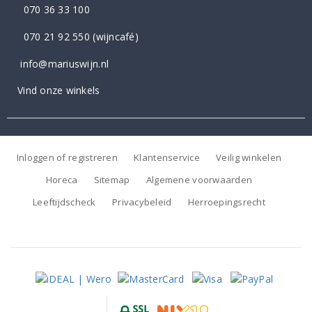
070 36 33 100
070 21 92 550
(wijncafé)
info@mariuswijn.nl
Vind onze winkels
Inloggen of registreren
Klantenservice
Veilig winkelen
Horeca
Sitemap
Algemene voorwaarden
Leeftijdscheck
Privacybeleid
Herroepingsrecht