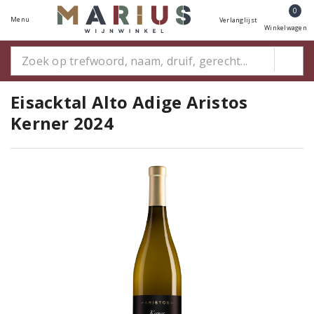
0
Menu
Verlanglijst
Winkelwagen
Eisacktal Alto Adige Aristos
Kerner 2024