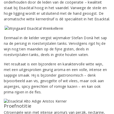
onderhouden door de leden van de coöperatie – kwaliteit
staat bij Eisacktal hoog in het vaandel. Vanwege de steile en
hoge ligging wordt er uitsluitend met de hand geoogst. De
aromatische witte kernerdruif is dé specialiteit in het Eisacktal.
Eenmaal in de kelder vergist wijnmaker Stefan Donà het sap
na de persing in roestvrijstalen tanks. Vervolgens rijpt hij de
wijn nog tien maanden op de fijne gisten, deels in
roestvrijstalen tanks, deels in grote houten vaten.
Het resultaat is een bijzondere en karaktervolle witte wijn,
met een uitgesproken geurig aroma en een volle, intense en
sappige smaak. Hij is bijzonder gastronomisch – denk
bijvoorbeeld aan vis, gevogelte of wit vlees, maar ook aan
asperges, spicy gerechten of romige kazen – en kan ook
prima rijpen in de fles.
Proefnotitie
Citroengele wijn met intense aroma’s van perzik, nectarine,