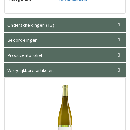
Onderscheidingen (13)
Beoordelingen
Producentprofiel
Vergelijkbare artikelen