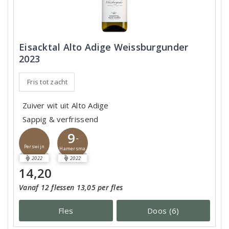
Eisacktal Alto Adige Weissburgunder
2023
Fris tot zacht
Zuiver wit uit Alto Adige
Sappig & verfrissend
9
-
Perswijn
Hamersma
2022
2022
14,20
Vanaf 12 flessen 13,05 per fles
Fles
Doos (6)