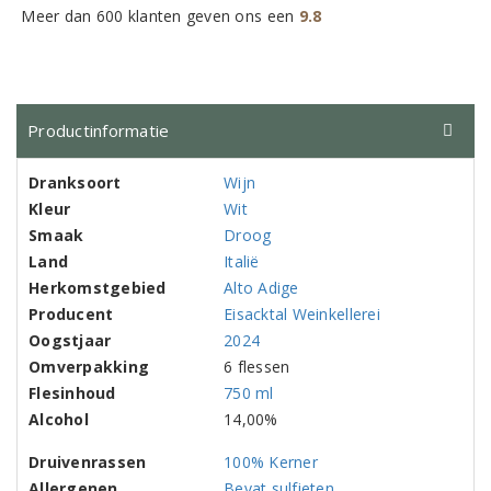
Meer dan 600 klanten geven ons een
9.8
Productinformatie
Dranksoort
Wijn
Kleur
Wit
Smaak
Droog
Land
Italië
Herkomstgebied
Alto Adige
Producent
Eisacktal Weinkellerei
Oogstjaar
2024
Omverpakking
6 flessen
Flesinhoud
750 ml
Alcohol
14,00%
Druivenrassen
100% Kerner
Allergenen
Bevat sulfieten