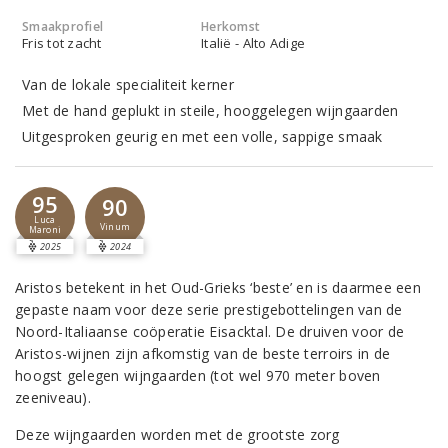
Smaakprofiel
Herkomst
Fris tot zacht
Italië - Alto Adige
Van de lokale specialiteit kerner
Met de hand geplukt in steile, hooggelegen wijngaarden
Uitgesproken geurig en met een volle, sappige smaak
95
90
Luca
Vinum
Maroni
2025
2024
Aristos betekent in het Oud-Grieks ‘beste’ en is daarmee een
gepaste naam voor deze serie prestigebottelingen van de
Noord-Italiaanse coöperatie Eisacktal. De druiven voor de
Aristos-wijnen zijn afkomstig van de beste terroirs in de
hoogst gelegen wijngaarden (tot wel 970 meter boven
zeeniveau).
Deze wijngaarden worden met de grootste zorg