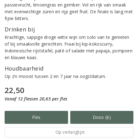
passievrucht, limoengras en gember. Vol en rijk van smaak
met evenwichtige zuren en rijp geel fruit. De finale is lang met
fijne bitters.
Drinken bij
Krachtige, sappige droge witte wijn om solo van te genieten
of bij smaakvolle gerechten. Fraai bij kip-kokoscurry,
Indonesische rijststafel, paté of salade met papaja, pompoen
en blauwe kaas.
Houdbaarheid
Op z’n mooist tussen 2 en 7 jaar na oogstdatum.
22,50
Vanaf 12 flessen 20,65 per fles
Fles
Doos (6)
Op verlanglijst