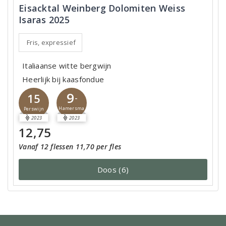
Eisacktal Weinberg Dolomiten Weiss
Isaras 2025
Fris, expressief
Italiaanse witte bergwijn
Heerlijk bij kaasfondue
9
15
-
Hamersma
Perswijn
2023
2023
12,75
Vanaf 12 flessen 11,70 per fles
Doos (6)