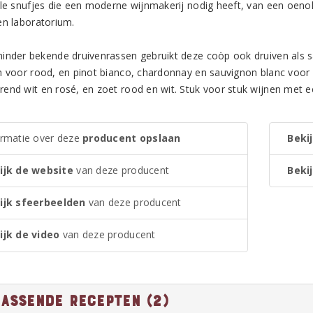
lle snufjes die een moderne wijnmakerij nodig heeft, van een oeno
en laboratorium.
inder bekende druivenrassen gebruikt deze coöp ook druiven als s
h voor rood, en pinot bianco, chardonnay en sauvignon blanc voor w
end wit en rosé, en zoet rood en wit. Stuk voor stuk wijnen met e
ormatie over deze
producent opslaan
Bekij
ijk de website
van deze producent
Bekij
ijk sfeerbeelden
van deze producent
ijk de video
van deze producent
passende recepten (2)