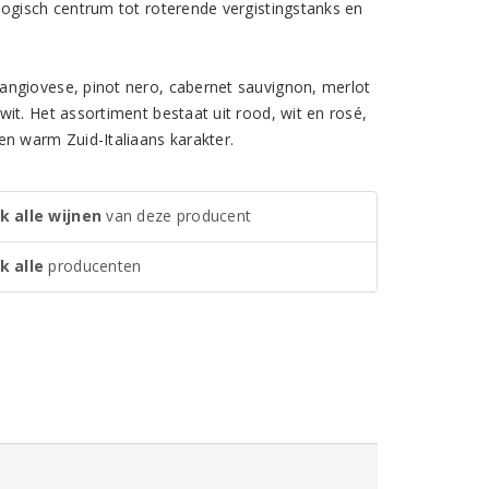
logisch centrum tot roterende vergistingstanks en
angiovese, pinot nero, cabernet sauvignon, merlot
it. Het assortiment bestaat uit rood, wit en rosé,
en warm Zuid-Italiaans karakter.
k alle wijnen
van deze producent
k alle
producenten