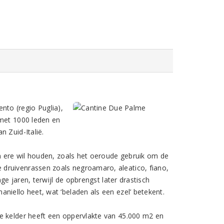
ento (regio Puglia),
 met 1000 leden en
 Zuid-Italië.
in ere wil houden, zoals het oeroude gebruik om de
druivenrassen zoals negroamaro, aleatico, fiano,
ge jaren, terwijl de opbrengst later drastisch
niello heet, wat ‘beladen als een ezel’ betekent.
e kelder heeft een oppervlakte van 45.000 m2 en