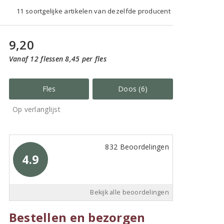
11 soortgelijke artikelen van dezelfde producent
9,20
Vanaf 12 flessen 8,45 per fles
Fles
Doos (6)
Op verlanglijst
832 Beoordelingen
4.9
Bekijk alle beoordelingen
Bestellen en bezorgen