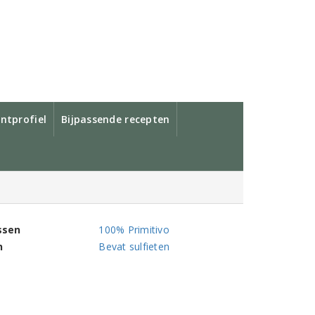
ntprofiel
Bijpassende recepten
ssen
100% Primitivo
n
Bevat sulfieten