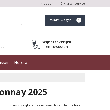
Inloggen
Klantenservice
Winkelwagen
0
Wijnproeverijen
ice
en cursussen
sussen
Horeca
donnay 2025
4 soortgelijke artikelen van dezelfde producent