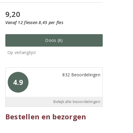
9,20
Vanaf 12 flessen 8,45 per fles
Doos (6)
Op verlanglijst
832 Beoordelingen
4.9
Bekijk alle beoordelingen
Bestellen en bezorgen