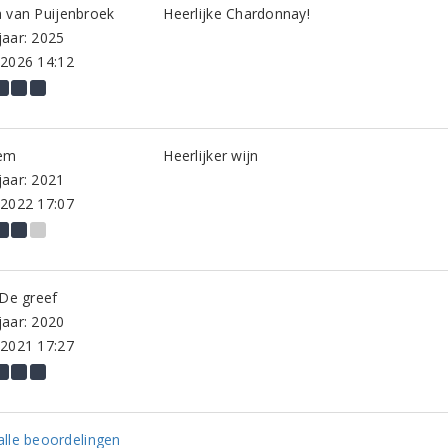
 van Puijenbroek
Heerlijke Chardonnay!
aar: 2025
-2026 14:12
em
Heerlijker wijn
aar: 2021
-2022 17:07
 De greef
aar: 2020
-2021 17:27
lle beoordelingen