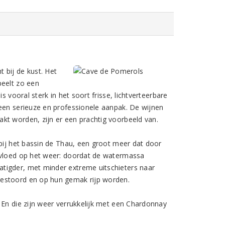
 bij de kust. Het
peelt zo een
s vooral sterk in het soort frisse, lichtverteerbare
 een serieuze en professionele aanpak. De wijnen
kt worden, zijn er een prachtig voorbeeld van.
 bij het bassin de Thau, een groot meer dat door
invloed op het weer: doordat de watermassa
tigder, met minder extreme uitschieters naar
gestoord en op hun gemak rijp worden.
 En die zijn weer verrukkelijk met een Chardonnay