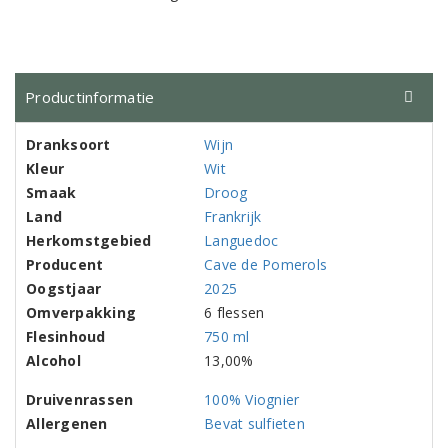
Productinformatie
Dranksoort
Wijn
Kleur
Wit
Smaak
Droog
Land
Frankrijk
Herkomstgebied
Languedoc
Producent
Cave de Pomerols
Oogstjaar
2025
Omverpakking
6 flessen
Flesinhoud
750 ml
Alcohol
13,00%
Druivenrassen
100% Viognier
Allergenen
Bevat sulfieten