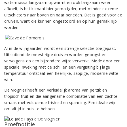
watermassa langzaam opwarmt en ook langzaam weer
afkoelt, is het klimaat hier gematigder, met minder extreme
uitschieters naar boven en naar beneden. Dat is goed voor de
druiven, want die kunnen ongestoord en op hun gemak rijp
worden.
Al in de wijngaarden wordt een strenge selectie toegepast.
Uitsluitend de meest rijpe druiven worden geoogst en
vervolgens op een bijzondere wijze verwerkt. Mede door een
speciale inweking met de schil en een vergisting bij lage
temperatuur ontstaat een heerlijke, sappige, moderne witte
wijn.
De Viognier heeft een verleidelijk aroma van perzik en
tropisch fruit en die aangename combinatie van een zachte
smaak met voldoende frisheid en spanning. Een ideale wijn
om altijd in huis te hebben.
Proefnotitie