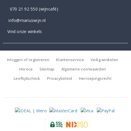
070 21 92 550
(wijncafé)
info@mariuswijn.nl
Vind onze winkels
Inloggen of registreren
Klantenservice
Veilig winkelen
Horeca
Sitemap
Algemene voorwaarden
Leeftijdscheck
Privacybeleid
Herroepingsrecht