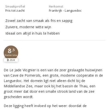
Smaakprofiel
Herkomst
Fris tot zacht
Frankrijk - Languedoc
Zowel zacht van smaak als fris en sappig
Zuivere, moderne witte wijn
Ideaal om altijd in huis te hebben
8
,5
Hamersma
2024
De Le Jade Viognier is een van de zeer geslaagde huiswijnen
van Cave de Pomerols, een grote, moderne coöperatie in de
Languedoc. Het domein ligt niet alleen dicht bij de
Middellandse Zee, maar ook bij het bassin de Thau, een
groot meer dat door een smalle strook land van de zee
gescheiden wordt.
Deze ligging heeft invloed op het weer: doordat de