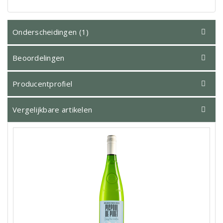
Onderscheidingen (1)
Beoordelingen
Producentprofiel
Vergelijkbare artikelen