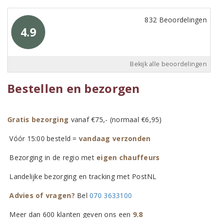
832 Beoordelingen
4.9
Bekijk alle beoordelingen
Bestellen en bezorgen
Gratis bezorging
vanaf €75,- (normaal €6,95)
Vóór 15:00 besteld =
vandaag verzonden
Bezorging in de regio met
eigen chauffeurs
Landelijke bezorging en tracking met PostNL
Advies of vragen?
Bel
070 3633100
Meer dan 600 klanten geven ons een
9.8