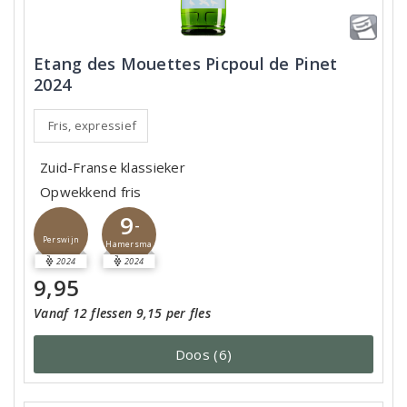
Etang des Mouettes Picpoul de Pinet
2024
Fris, expressief
Zuid-Franse klassieker
Opwekkend fris
9
-
Perswijn
Hamersma
2024
2024
9,95
Vanaf 12 flessen 9,15 per fles
Doos (6)