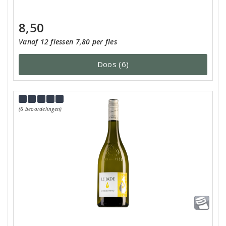
8,50
Vanaf 12 flessen 7,80 per fles
Doos (6)
(6 beoordelingen)