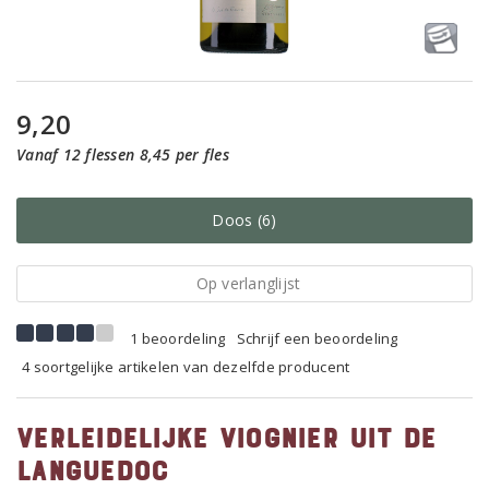
9,20
Vanaf 12 flessen 8,45 per fles
Doos (6)
Op verlanglijst
1 beoordeling
Schrijf een beoordeling
4 soortgelijke artikelen van dezelfde producent
Verleidelijke Viognier uit de
Languedoc