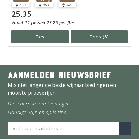
Suckling
2023
2023
2022
25,35
Vanaf 12 flessen 23,25 per fles
Fles
Doos (6)
AANMELDEN NIEUWSBRIEF
Mis niet langer de beste wijnaanbiedingen en
mooiste proeverijen!
De scherpste aanbiedingen
Handige wijn en spijs tips