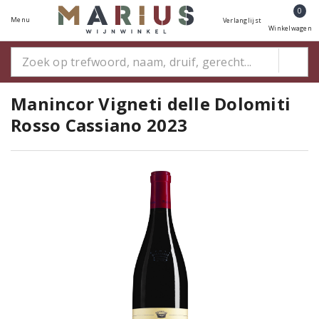
0
Menu
Verlanglijst
Winkelwagen
Manincor Vigneti delle Dolomiti
Rosso Cassiano 2023