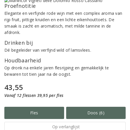
Proefnotitie
Elegante en verfijnde rode wijn met een complex aroma van
rijp fruit, pittige kruiden en een lichte eikenhouttoets. De
smaak is zacht en aromatisch, met milde tannine in de
afdronk.
Drinken bij
Dé begeleider van verfijnd wild of lamsvlees.
Houdbaarheid
Op dronk na enkele jaren flesrijping en gemakkelijk te
bewaren tot tien jaar na de oogst.
43,55
Vanaf 12 flessen 39,95 per fles
Fles
Doos (6)
Op verlanglijst