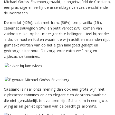
Michael Goëss-Enzenberg maakt, is ongetwijfeld de Cassiano,
een prachtige en verfijnde assemblage van zes verschillende
druivenrassen.
De merlot (42%), cabernet franc (36%), tempranillo (9%),
cabernet sauvignon (8%) en petit verdot (5%) komen van
zuidoostelijke, op het meer gerichte hellingen. Heel bijzonder
is dat de houten fusten waarin de wijn achttien maanden rijpt
gemaakt worden van op het eigen landgoed gekapt en
gedroogd eikenhout. Dit zorgt voor extra verfijning en
zijdezachte tannines.
Cassiano is naar onze mening dan ook een grote wijn met
zijdezachte tannines en een elegantie en doordrinkbaarheid
die niet gemakkelijk te evenaren zijn. Schenk 'm in een groot
wijnglas en geniet optimaal van de prachtige aroma's.