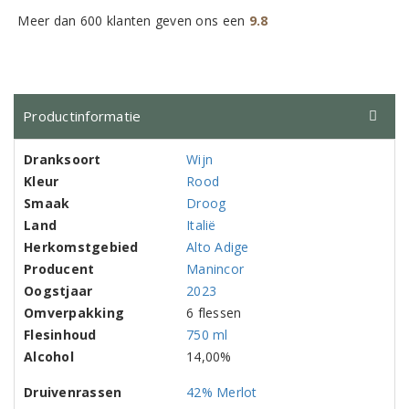
Meer dan 600 klanten geven ons een
9.8
Productinformatie
Dranksoort
Wijn
Kleur
Rood
Smaak
Droog
Land
Italië
Herkomstgebied
Alto Adige
Producent
Manincor
Oogstjaar
2023
Omverpakking
6 flessen
Flesinhoud
750 ml
Alcohol
14,00%
Druivenrassen
42% Merlot