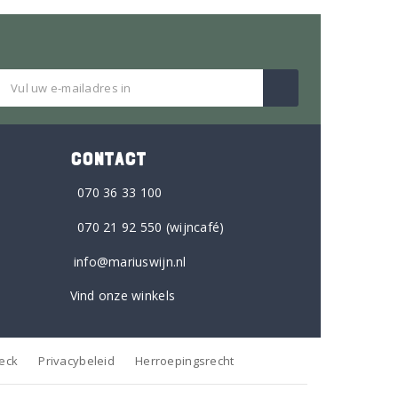
CONTACT
070 36 33 100
070 21 92 550
(wijncafé)
info@mariuswijn.nl
Vind onze winkels
heck
Privacybeleid
Herroepingsrecht