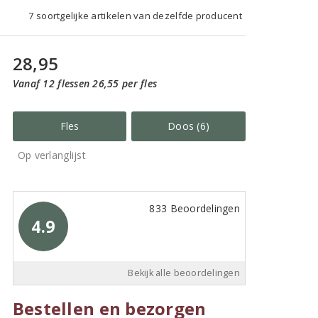
7 soortgelijke artikelen van dezelfde producent
28,95
Vanaf 12 flessen 26,55 per fles
Fles
Doos (6)
Op verlanglijst
833 Beoordelingen
4.9
Bekijk alle beoordelingen
Bestellen en bezorgen