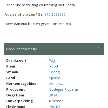
Landelijke bezorging en tracking met PostNL
Advies of vragen?
Bel
070 3633100
Meer dan 600 klanten geven ons een
9.8
Productinformatie
Dranksoort
Wijn
Kleur
Rood
Smaak
Droog
Land
Spanje
Herkomstgebied
Almansa
Producent
Bodegas Piqueras
Oogstjaar
2024
Omverpakking
6 flessen
Flesinhoud
750 ml