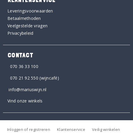
Leveringsvoorwaarden
Betaalmethoden
Veelgestelde vragen
Privacybeleid
CONTACT
070 36 33 100
070 21 92 550
(wijncafé)
info@mariuswijn.nl
Vind onze winkels
Inloggen of registreren
Klantenservice
Veilig winkelen