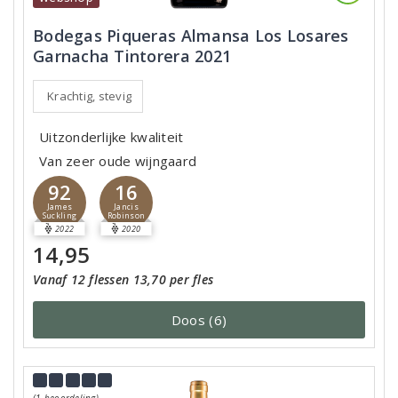
Bodegas Piqueras Almansa Los Losares
Garnacha Tintorera 2021
Krachtig, stevig
Uitzonderlijke kwaliteit
Van zeer oude wijngaard
92
16
James
Jancis
Suckling
Robinson
2022
2020
14,95
Vanaf 12 flessen 13,70 per fles
Doos (6)