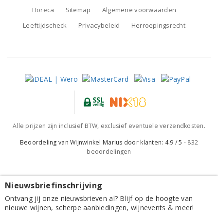
Horeca
Sitemap
Algemene voorwaarden
Leeftijdscheck
Privacybeleid
Herroepingsrecht
Alle prijzen zijn inclusief BTW, exclusief eventuele verzendkosten.
Beoordeling van
Wijnwinkel Marius
door klanten:
4.9
/
5
-
832
beoordelingen
Nieuwsbriefinschrijving
Bodegas Piqueras Almansa Black Label Syrah-
Ontvang jij onze nieuwsbrieven al? Blijf op de hoogte van
Monastrell 2024
nieuwe wijnen, scherpe aanbiedingen, wijnevents & meer!
7,90