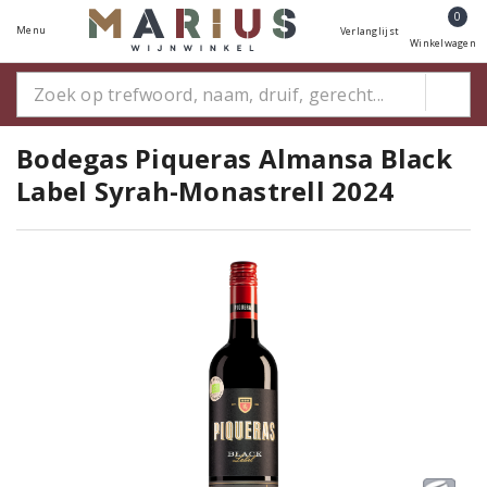
0
Menu
Verlanglijst
Winkelwagen
Bodegas Piqueras Almansa Black
Label Syrah-Monastrell 2024