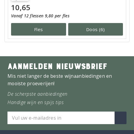
10,65
Vanaf 12 flessen 9,80 per fles
Fles
Doos (6)
AANMELDEN NIEUWSBRIEF
Mis niet langer de beste wijnaanbiedingen en
mooiste proeverijen!
De scherpste aanbiedingen
Handige wijn en spijs tips