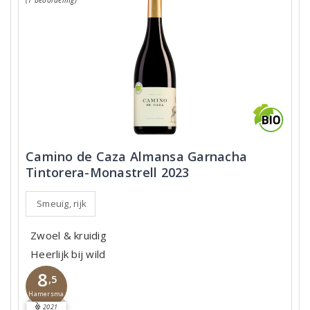
(1 beoordeling)
Camino de Caza Almansa Garnacha
Tintorera-Monastrell 2023
Smeuïg, rijk
Zwoel & kruidig
Heerlijk bij wild
8
,5
Hamersma
2021