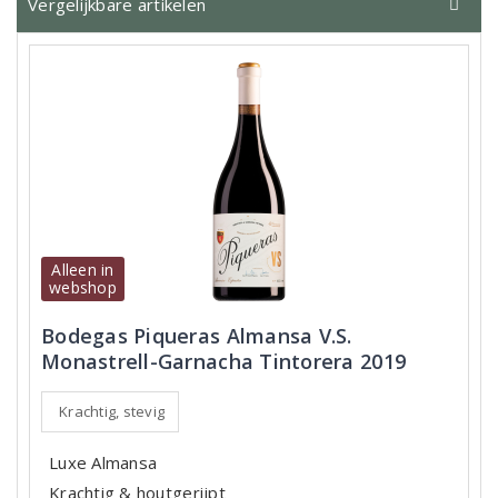
Vergelijkbare artikelen
Alleen in
webshop
Bodegas Piqueras Almansa V.S.
Monastrell-Garnacha Tintorera 2019
Krachtig, stevig
Luxe Almansa
Krachtig & houtgerijpt