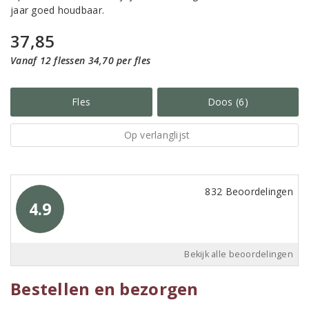
jaar goed houdbaar.
37,85
Vanaf 12 flessen 34,70 per fles
Fles
Doos (6)
Op verlanglijst
832 Beoordelingen
4.9
Bekijk alle beoordelingen
Bestellen en bezorgen