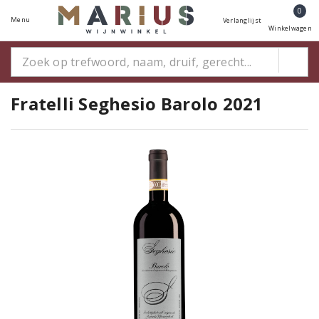
0
Menu
Verlanglijst
Winkelwagen
Fratelli Seghesio Barolo 2021