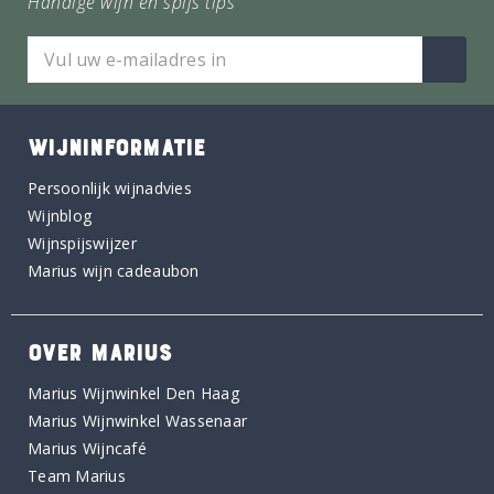
Handige wijn en spijs tips
WIJNINFORMATIE
Persoonlijk wijnadvies
Wijnblog
Wijnspijswijzer
Marius wijn cadeaubon
OVER MARIUS
Marius Wijnwinkel Den Haag
Marius Wijnwinkel Wassenaar
Marius Wijncafé
Team Marius