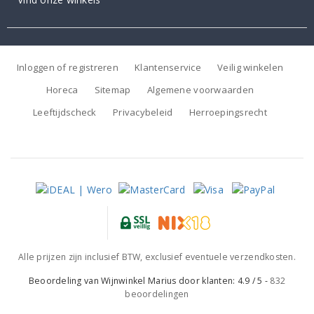
Inloggen of registreren
Klantenservice
Veilig winkelen
Horeca
Sitemap
Algemene voorwaarden
Leeftijdscheck
Privacybeleid
Herroepingsrecht
Alle prijzen zijn inclusief BTW, exclusief eventuele verzendkosten.
Beoordeling van
Wijnwinkel Marius
door klanten:
4.9
/
5
-
832
beoordelingen