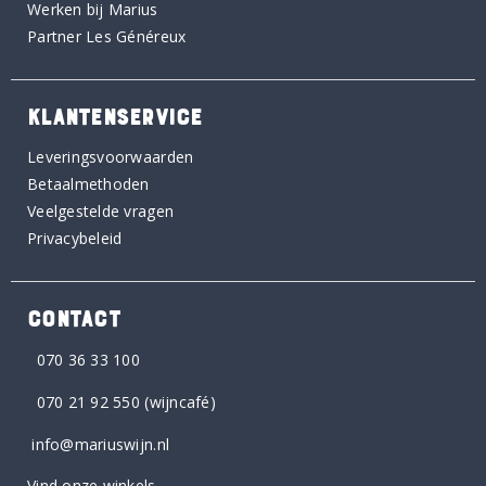
Werken bij Marius
Partner Les Généreux
KLANTENSERVICE
Leveringsvoorwaarden
Betaalmethoden
Veelgestelde vragen
Privacybeleid
CONTACT
070 36 33 100
070 21 92 550
(wijncafé)
info@mariuswijn.nl
Vind onze winkels