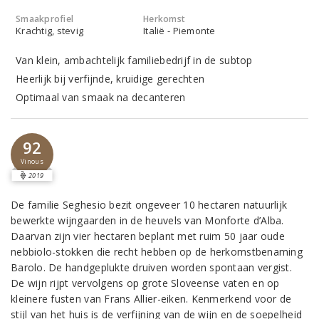
Smaakprofiel
Herkomst
Krachtig, stevig
Italië - Piemonte
Van klein, ambachtelijk familiebedrijf in de subtop
Heerlijk bij verfijnde, kruidige gerechten
Optimaal van smaak na decanteren
92
Vinous
2019
De familie Seghesio bezit ongeveer 10 hectaren natuurlijk
bewerkte wijngaarden in de heuvels van Monforte d’Alba.
Daarvan zijn vier hectaren beplant met ruim 50 jaar oude
nebbiolo-stokken die recht hebben op de herkomstbenaming
Barolo. De handgeplukte druiven worden spontaan vergist.
De wijn rijpt vervolgens op grote Sloveense vaten en op
kleinere fusten van Frans Allier-eiken. Kenmerkend voor de
stijl van het huis is de verfijning van de wijn en de soepelheid