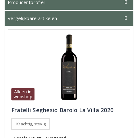
Producentprofiel
Vergelijkbare artikelen
Alleen in
webshop
Fratelli Seghesio Barolo La Villa 2020
Krachtig, stevig