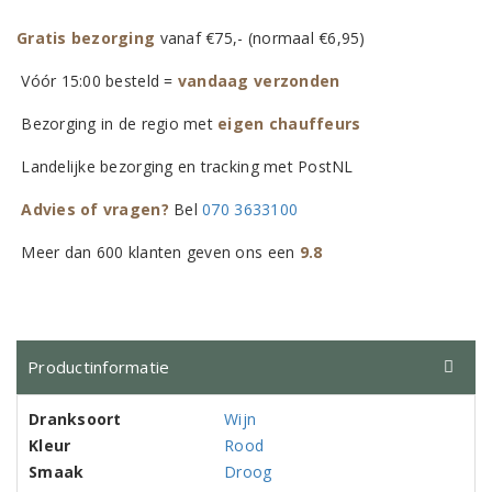
Gratis bezorging
vanaf €75,- (normaal €6,95)
Vóór 15:00 besteld =
vandaag verzonden
Bezorging in de regio met
eigen chauffeurs
Landelijke bezorging en tracking met PostNL
Advies of vragen?
Bel
070 3633100
Meer dan 600 klanten geven ons een
9.8
Productinformatie
Dranksoort
Wijn
Kleur
Rood
Smaak
Droog