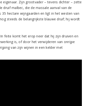
ge eigenaar. Zijn grootvader – tevens dichter – zette
de druif malbec, die de massale aanval van de
ls 35 hectare wijngaarden en ligt in het westen van
 nog steeds de belangrijkste blauwe druif; hij wordt
n feite komt het erop neer dat hij zijn druiven en
werking is, of door het verwijderen van onrijpe
ijping van zijn wijnen in een kelder met