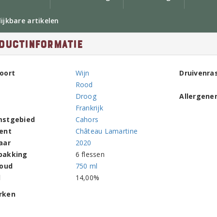
ijkbare artikelen
ductinformatie
oort
Wijn
Druivenra
Rood
Droog
Allergene
Frankrijk
mstgebied
Cahors
ent
Château Lamartine
aar
2020
pakking
6 flessen
houd
750 ml
l
14,00%
rken