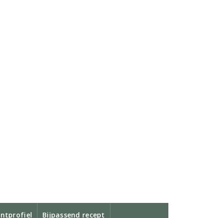
ntprofiel
Bijpassend recept