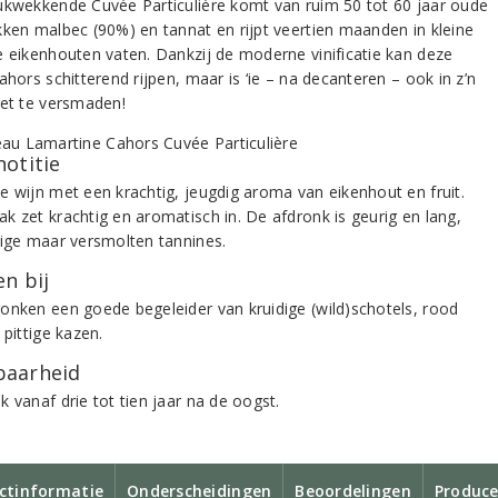
ukwekkende Cuvée Particulière komt van ruim 50 tot 60 jaar oude
kken malbec (90%) en tannat en rijpt veertien maanden in kleine
e eikenhouten vaten. Dankzij de moderne vinificatie kan deze
ahors schitterend rijpen, maar is ‘ie – na decanteren – ook in z’n
iet te versmaden!
notitie
e wijn met een krachtig, jeugdig aroma van eikenhout en fruit.
k zet krachtig en aromatisch in. De afdronk is geurig en lang,
tige maar versmolten tannines.
n bij
onken een goede begeleider van kruidige (wild)schotels, rood
 pittige kazen.
aarheid
 vanaf drie tot tien jaar na de oogst.
ctinformatie
Onderscheidingen
Beoordelingen
Produce