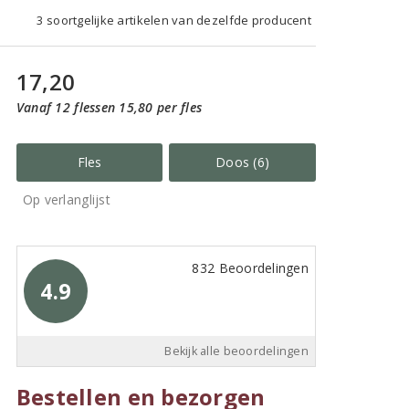
3 soortgelijke artikelen van dezelfde producent
17,20
Vanaf 12 flessen 15,80 per fles
Fles
Doos (6)
Op verlanglijst
832 Beoordelingen
4.9
Bekijk alle beoordelingen
Bestellen en bezorgen