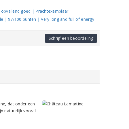
 opvallend goed | Prachtexemplaar
e | 97/100 punten | Very long and full of energy
Schrijf een beoordeling
ine, dat onder een
n natuurlijk vooral