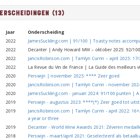
erscheidingen (13)
Jaar
Onderscheiding
2022
JamesSuckling.com | 91/100 | Toasty notes accompan
2022
Decanter | Andy Howard MW – oktober 2025: 92/100
2022
JancisRobinson.com | Tamlyn Currin – april 2025: 17/
2022
La Revue du Vin de France | La Guide des meilleurs 
2020
Perswijn | november 2025: **** Zeer goed
2020
JancisRobinson.com | Tamlyn Currin - november 2024
2020
JamesSuckling.com - januari 2024: 91/100 punten | A s
2019
Perswijn - augustus 2023: ****(*) Zeer goed tot uitste
2019
JancisRobinson.com | Tamlyn Currin - april 2022: 16+/
a year or three
2019
Decanter - World Wine Awards 2021: Zilveren medaill
2018
Perswijn - maart/april 2021: Geselecteerd als betaalb