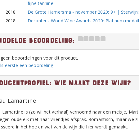
fijne tannine
2018
De Grote Hamersma - november 2020: 9+ | Sterwijn:
2018
Decanter - World Wine Awards 2020: Platinum medaill
iddelde beoordeling:
n geen beoordelingen voor dit product,
ls eerste een beoordeling
ducentprofiel: Wie maakt deze wijn?
au Lamartine
 Lamartine is (zo wil het verhaal) vernoemd naar een meisje, Mart
legen oude eik met haar vriendjes afsprak. Romantisch, maar we zij
esseerd in het hoe en wat van de wijn die hier wordt gemaakt.