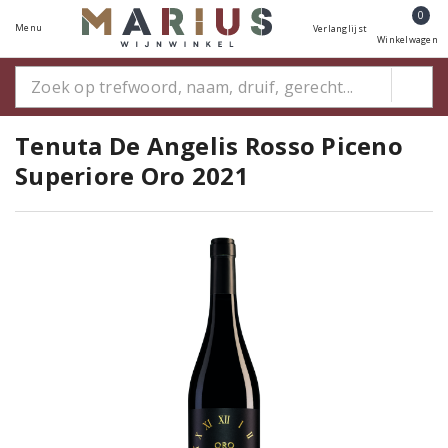
0
Menu
Verlanglijst
Winkelwagen
Tenuta De Angelis Rosso Piceno
Superiore Oro 2021