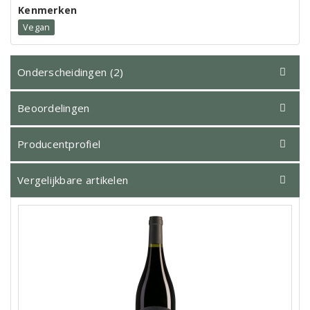
Kenmerken
Vegan
Onderscheidingen (2)
Beoordelingen
Producentprofiel
Vergelijkbare artikelen