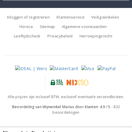
Inloggen of registreren
Klantenservice
Veilig winkelen
Horeca
Sitemap
Algemene voorwaarden
Leeftijdscheck
Privacybeleid
Herroepingsrecht
Alle prijzen zijn inclusief BTW, exclusief eventuele verzendkosten.
Beoordeling van
Wijnwinkel Marius
door klanten:
4.9
/
5
-
832
beoordelingen