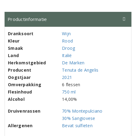
Productinformatie
Dranksoort
Wijn
Kleur
Rood
Smaak
Droog
Land
Italië
Herkomstgebied
De Marken
Producent
Tenuta de Angelis
Oogstjaar
2021
Omverpakking
6 flessen
Flesinhoud
750 ml
Alcohol
14,00%
Druivenrassen
70% Montepulciano
30% Sangiovese
Allergenen
Bevat sulfieten