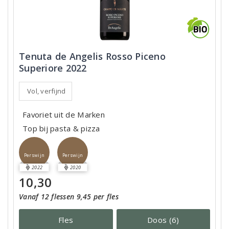
Tenuta de Angelis Rosso Piceno
Superiore 2022
Vol, verfijnd
Favoriet uit de Marken
Top bij pasta & pizza
Perswijn
Perswijn
2022
2020
10,30
Vanaf 12 flessen 9,45 per fles
Fles
Doos (6)