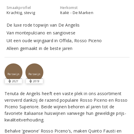
Smaakprofiel
Herkomst
Krachtig, stevig
Italië - De Marken
De luxe rode topwijn van De Angelis
Van montepulciano en sangiovese
Uit een oude wijngaard in Offida, Rosso Piceno
Alleen gemaakt in de beste jaren
Perswijn
Perswijn
2021
2019
Tenuta de Angelis heeft een vaste plek in ons assortiment
veroverd dankzij de razend populaire Rosso Piceno en Rosso
Piceno Superiore. Beide wijnen behoren al jaren tot de
favoriete Italiaanse huiswijnen vanwege hun geweldige prijs-
kwaliteitverhouding.
Behalve ‘gewone’ Rosso Piceno’s, maken Quinto Fausti en