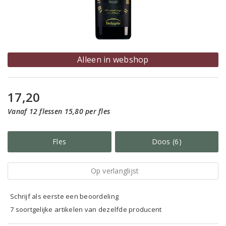
Alleen in webshop
17,20
Vanaf 12 flessen 15,80 per fles
Fles
Doos (6)
Op verlanglijst
Schrijf als eerste een beoordeling
7 soortgelijke artikelen van dezelfde producent