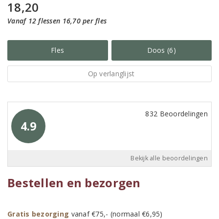
18,20
Vanaf 12 flessen 16,70 per fles
Fles
Doos (6)
Op verlanglijst
832 Beoordelingen
4.9
Bekijk alle beoordelingen
Bestellen en bezorgen
Gratis bezorging
vanaf €75,- (normaal €6,95)