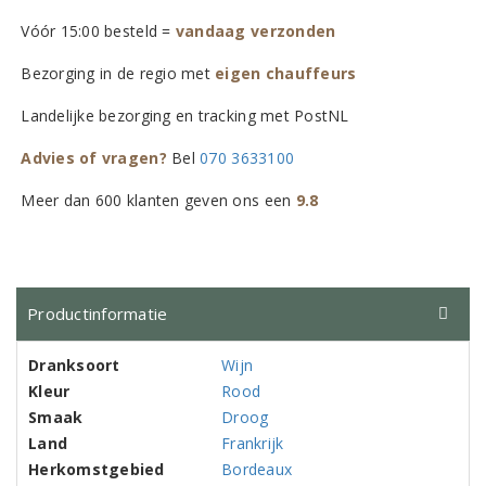
Vóór 15:00 besteld =
vandaag verzonden
Bezorging in de regio met
eigen chauffeurs
Landelijke bezorging en tracking met PostNL
Advies of vragen?
Bel
070 3633100
Meer dan 600 klanten geven ons een
9.8
Productinformatie
Dranksoort
Wijn
Kleur
Rood
Smaak
Droog
Land
Frankrijk
Herkomstgebied
Bordeaux