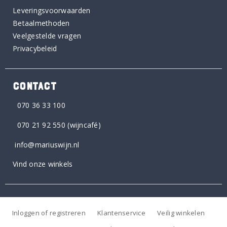
Leveringsvoorwaarden
Betaalmethoden
Veelgestelde vragen
Privacybeleid
CONTACT
070 36 33 100
070 21 92 550
(wijncafé)
info@mariuswijn.nl
Vind onze winkels
Inloggen of registreren
Klantenservice
Veilig winkelen