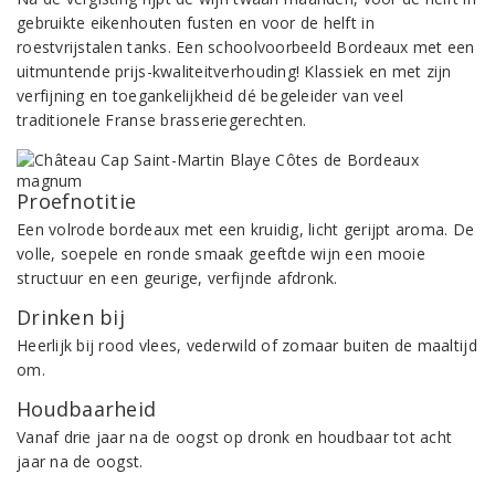
gebruikte eikenhouten fusten en voor de helft in
roestvrijstalen tanks. Een schoolvoorbeeld Bordeaux met een
uitmuntende prijs-kwaliteitverhouding! Klassiek en met zijn
verfijning en toegankelijkheid dé begeleider van veel
traditionele Franse brasseriegerechten.
Proefnotitie
Een volrode bordeaux met een kruidig, licht gerijpt aroma. De
volle, soepele en ronde smaak geeftde wijn een mooie
structuur en een geurige, verfijnde afdronk.
Drinken bij
Heerlijk bij rood vlees, vederwild of zomaar buiten de maaltijd
om.
Houdbaarheid
Vanaf drie jaar na de oogst op dronk en houdbaar tot acht
jaar na de oogst.