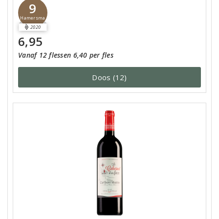
9
Hamersma
2020
6,95
Vanaf 12 flessen 6,40 per fles
Doos (12)