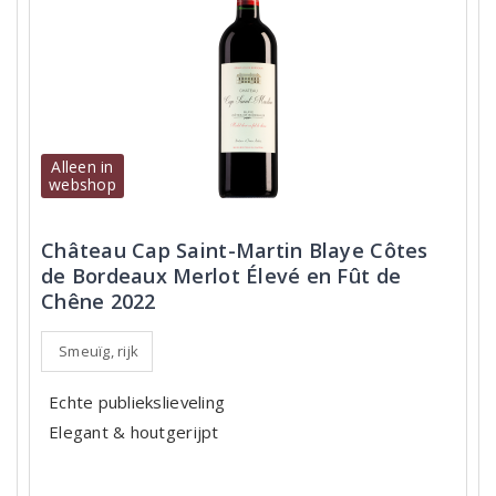
Alleen in
webshop
Château Cap Saint-Martin Blaye Côtes
de Bordeaux Merlot Élevé en Fût de
Chêne 2022
Smeuïg, rijk
Echte publiekslieveling
Elegant & houtgerijpt