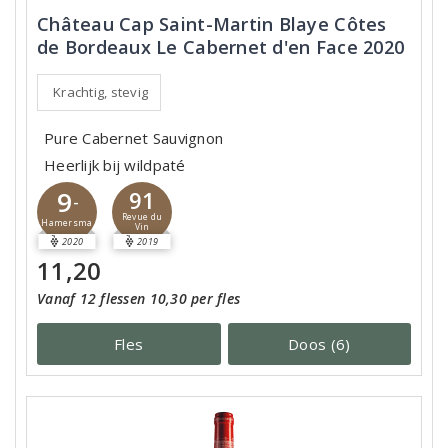
Château Cap Saint-Martin Blaye Côtes
de Bordeaux Le Cabernet d'en Face 2020
Krachtig, stevig
Pure Cabernet Sauvignon
Heerlijk bij wildpaté
9
91
-
Revue du
Hamersma
Vin
2020
2019
11,20
Vanaf 12 flessen 10,30 per fles
Fles
Doos (6)