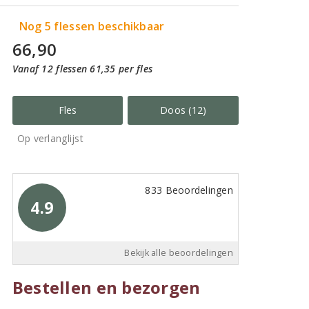
Nog 5 flessen beschikbaar
66,90
Vanaf 12 flessen 61,35 per fles
Fles
Doos (12)
Op verlanglijst
833 Beoordelingen
4.9
Bekijk alle beoordelingen
Bestellen en bezorgen