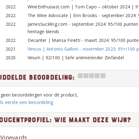
2022
WineEnthusiast.com | Tom Capo – oktober 2024 | 91
2022
The Wine Advocate | Erin Brooks - september 2024: 9
2022
JamesSuckling.com - september 2024: 95/100 punten |
heritage blends
2022
Decanter | Marisa Finetti - maart 2024: 95/100 punten
2021
Vinous | Antonio Galloni - november 2023: 95+/100 p
2020
Vinum | 92/100 | Sehr animierender Zinfandel
iddelde beoordeling:
n geen beoordelingen voor dit product,
ls eerste een beoordeling
ducentprofiel: Wie maakt deze wijn?
 Vineyards