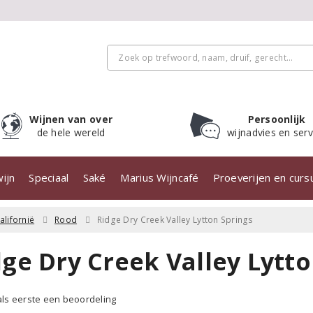
Wijnen van over
Persoonlijk
de hele wereld
wijnadvies en serv
ijn
Speciaal
Saké
Marius Wijncafé
Proeverijen en cur
alifornië
Rood
Ridge Dry Creek Valley Lytton Springs
ge Dry Creek Valley Lytto
 als eerste een beoordeling