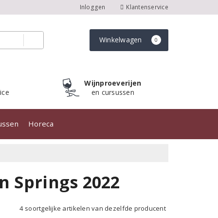
Inloggen
Klantenservice
Winkelwagen
0
Wijnproeverijen
ice
en cursussen
sussen
Horeca
n Springs 2022
4 soortgelijke artikelen van dezelfde producent