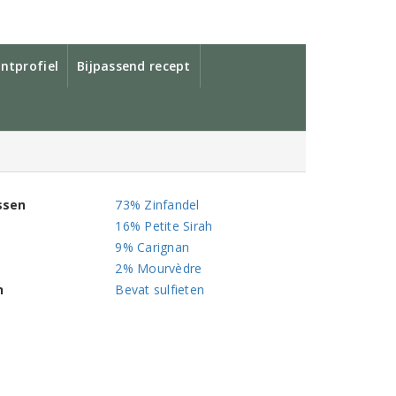
ntprofiel
Bijpassend recept
ssen
73% Zinfandel
16% Petite Sirah
9% Carignan
2% Mourvèdre
n
Bevat sulfieten